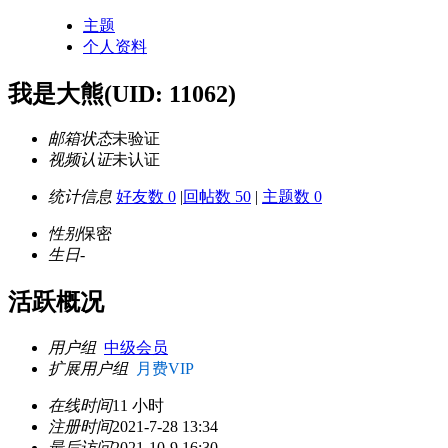
主题
个人资料
我是大熊
(UID: 11062)
邮箱状态
未验证
视频认证
未认证
统计信息
好友数 0
|
回帖数 50
|
主题数 0
性别
保密
生日
-
活跃概况
用户组
中级会员
扩展用户组
月费VIP
在线时间
11 小时
注册时间
2021-7-28 13:34
最后访问
2021-10-9 16:30