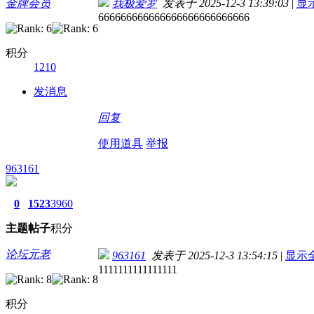
金牌会员
我极爱罗
发表于 2025-12-3 13:39:03
|
显
666666666666666666666666666
积分
1210
发消息
回复
使用道具
举报
963161
0
1523
3960
主题
帖子
积分
论坛元老
963161
发表于 2025-12-3 13:54:15
|
显示
1111111111111111
积分