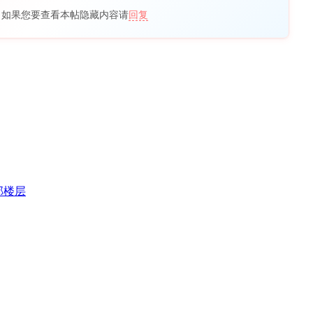
，如果您要查看本帖隐藏内容请
回复
部楼层