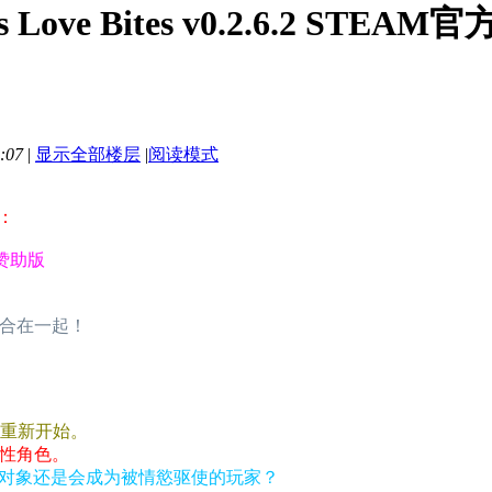
s Love Bites v0.2.6.2 S
:07
|
显示全部楼层
|
阅读模式
：
文赞助版
整合在一起！
市，重新开始。
女性角色。
对象还是会成为被情慾驱使的玩家？