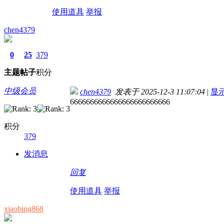
使用道具
举报
chen4379
0
25
379
主题
帖子
积分
中级会员
chen4379
发表于 2025-12-3 11:07:04
|
显
6666666666666666666666666
积分
379
发消息
回复
使用道具
举报
xiaobing868