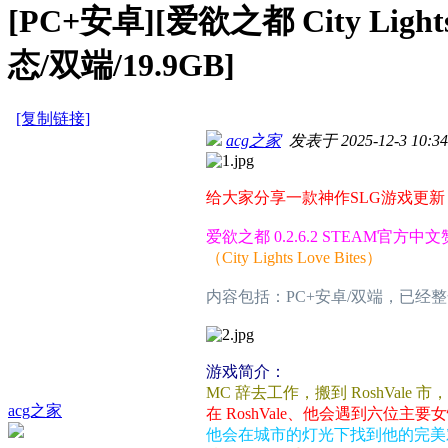
[PC+安卓][爱欲之都 City Light
态/双端/19.9GB]
[复制链接]
acg之家
发表于 2025-12-3 10:34
给大家分享一款神作SLG游戏更新
爱欲之都 0.2.6.2 STEAM官方中
（City Lights Love Bites）
内容包括：PC+安卓/双端，已经
游戏简介：
MC 辞去工作，搬到 RoshVale 
acg之家
在 RoshVale、他会遇到六位主要
他会在城市的灯光下找到他的完美