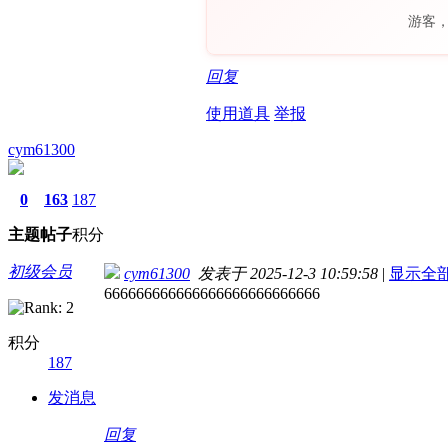
游客
回复
使用道具
举报
cym61300
0
163
187
主题
帖子
积分
初级会员
cym61300
发表于 2025-12-3 10:59:58
|
显示全
666666666666666666666666666
积分
187
发消息
回复