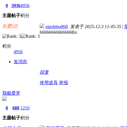
0
3936
4956
主题
帖子
积分
年费VIP
xiaobing868
发表于 2025-12-3 11:45:35
|
66666666666666lhx
积分
4956
发消息
回复
使用道具
举报
我极爱罗
0
688
1210
主题
帖子
积分