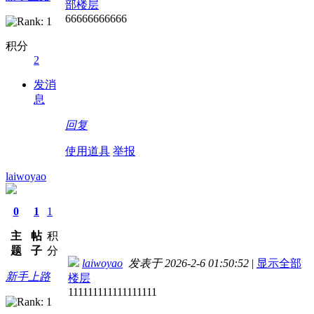
部楼层
66666666666
积分
2
发消
息
回复
使用道具
举报
laiwoyao
0
1
1
主
帖
积
题
子
分
laiwoyao
发表于 2026-2-6 01:50:52
|
显示全部
新手上路
楼层
111111111111111111