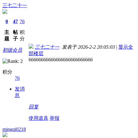
三七二十一
0
47
76
主
帖
积
题
子
分
三七二十一
发表于 2026-2-2 20:05:03
|
显示全
初级会员
部楼层
66666666666666666666666666
积分
76
发消
息
回复
使用道具
举报
mingqi0218