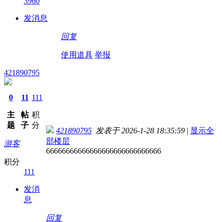
3960
发消息
回复
使用道具
举报
421890795
0
11
111
主
帖
积
题
子
分
421890795
发表于 2026-1-28 18:35:59
|
显示全
部楼层
游客
66666666666666666666666666666
积分
111
发消
息
回复