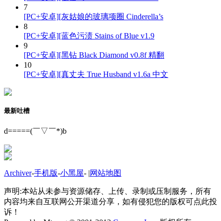
7
[PC+安卓][灰姑娘的玻璃项圈 Cinderella’s
8
[PC+安卓][蓝色污渍 Stains of Blue v1.9
9
[PC+安卓][黑钻 Black Diamond v0.8f 精翻
10
[PC+安卓][真丈夫 True Husband v1.6a 中文
最新吐槽
d=====(￣▽￣*)b
Archiver
-
手机版
-
小黑屋
-
|
网站地图
声明:本站从未参与资源储存、上传、录制或压制服务，所有
内容均来自互联网公开渠道分享，如有侵犯您的版权可点此投
诉！