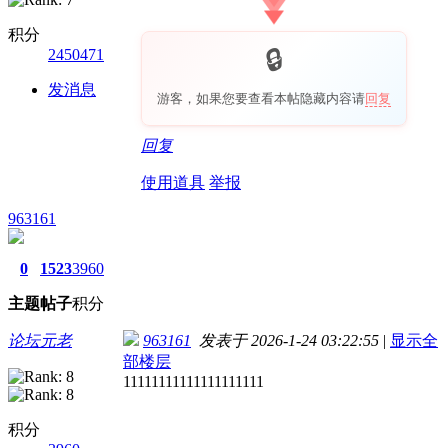
积分
2450471
发消息
游客，如果您要查看本帖隐藏内容请
回复
回复
使用道具
举报
963161
0
1523
3960
主题
帖子
积分
论坛元老
963161
发表于 2026-1-24 03:22:55
|
显示全
部楼层
11111111111111111111
积分