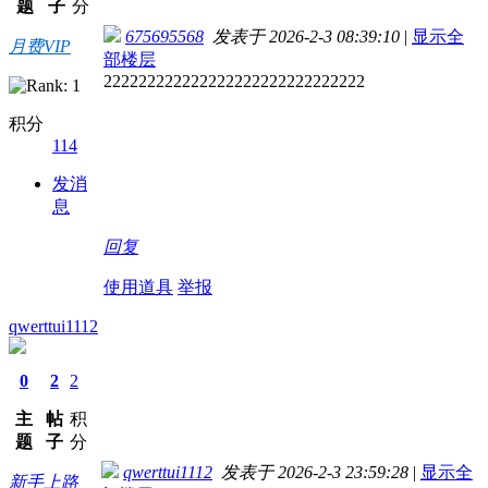
题
子
分
675695568
发表于 2026-2-3 08:39:10
|
显示全
月费VIP
部楼层
222222222222222222222222222222
积分
114
发消
息
回复
使用道具
举报
qwerttui1112
0
2
2
主
帖
积
题
子
分
qwerttui1112
发表于 2026-2-3 23:59:28
|
显示全
新手上路