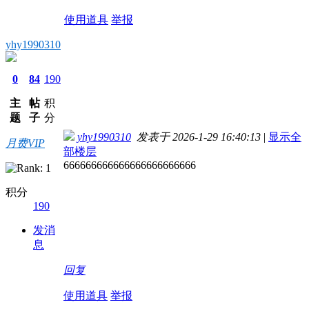
使用道具
举报
yhy1990310
0
84
190
主
帖
积
题
子
分
yhy1990310
发表于 2026-1-29 16:40:13
|
显示全
月费VIP
部楼层
666666666666666666666666
积分
190
发消
息
回复
使用道具
举报