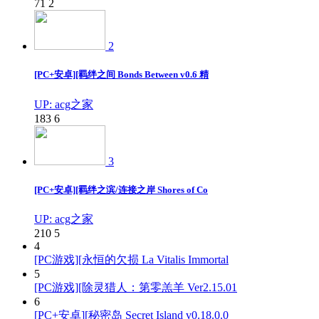
71
2
2
[PC+安卓][羁绊之间 Bonds Between v0.6 精
UP: acg之家
183
6
3
[PC+安卓][羁绊之滨/连接之岸 Shores of Co
UP: acg之家
210
5
4
[PC游戏][永恒的欠损 La Vitalis Immortal
5
[PC游戏][除灵猎人：第零羔羊 Ver2.15.01
6
[PC+安卓][秘密岛 Secret Island v0.18.0.0