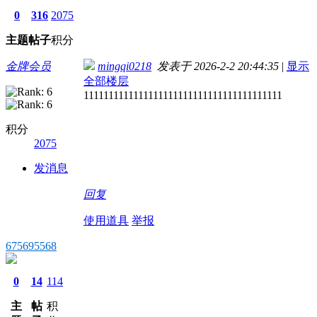
0
316
2075
主题
帖子
积分
金牌会员
mingqi0218
发表于 2026-2-2 20:44:35
|
显示
全部楼层
1111111111111111111111111111111111111111
积分
2075
发消息
回复
使用道具
举报
675695568
0
14
114
主
帖
积