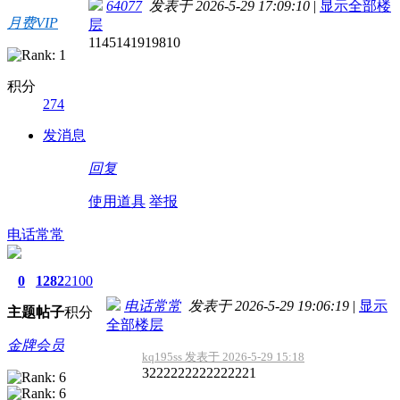
64077
发表于 2026-5-29 17:09:10
|
显示全部楼
月费VIP
层
1145141919810
积分
274
发消息
回复
使用道具
举报
电话常常
0
1282
2100
电话常常
发表于 2026-5-29 19:06:19
|
显示
主题
帖子
积分
全部楼层
金牌会员
kq195ss 发表于 2026-5-29 15:18
3222222222222221