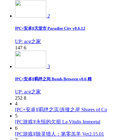
2
[PC+安卓][天堂市 Paradise City v0.6.12
UP: acg之家
147
6
3
[PC+安卓][羁绊之间 Bonds Between v0.6 精
UP: acg之家
252
8
4
[PC+安卓][羁绊之滨/连接之岸 Shores of Co
5
[PC游戏][永恒的欠损 La Vitalis Immortal
6
[PC游戏][除灵猎人：第零羔羊 Ver2.15.01