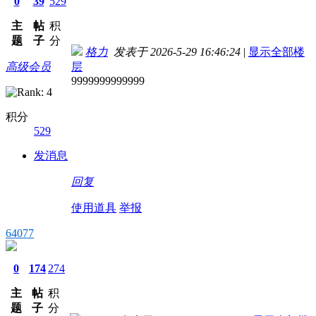
0
39
529
主
帖
积
题
子
分
格力
发表于 2026-5-29 16:46:24
|
显示全部楼
高级会员
层
9999999999999
积分
529
发消息
回复
使用道具
举报
64077
0
174
274
主
帖
积
题
子
分