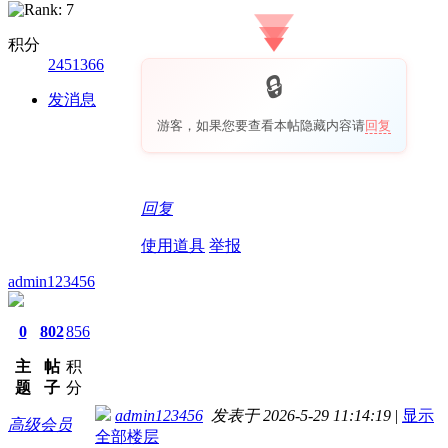
积分
2451366
发消息
游客，如果您要查看本帖隐藏内容请
回复
回复
使用道具
举报
admin123456
0
802
856
主
帖
积
题
子
分
admin123456
发表于 2026-5-29 11:14:19
|
显示
高级会员
全部楼层