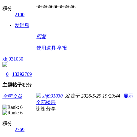
6666666666666666
积分
2100
发消息
回复
使用道具
举报
xhj931030
0
1339
2769
主题
帖子
积分
xhj931030
发表于 2026-5-29 19:29:44
|
显示
金牌会员
全部楼层
谢谢分享
积分
2769