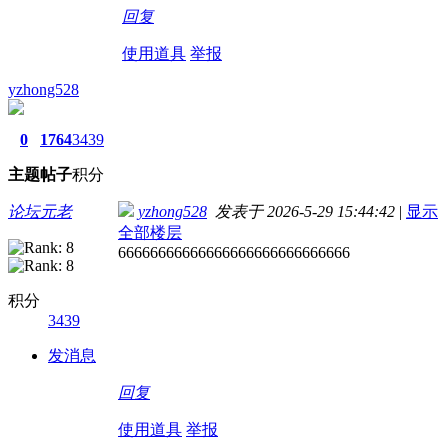
回复
使用道具
举报
yzhong528
0
1764
3439
主题
帖子
积分
论坛元老
yzhong528
发表于 2026-5-29 15:44:42
|
显示
全部楼层
66666666666666666666666666666
积分
3439
发消息
回复
使用道具
举报