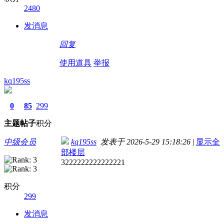
2480
发消息
回复
使用道具
举报
kq195ss
0
85
299
主题
帖子
积分
中级会员
kq195ss
发表于 2026-5-29 15:18:26
|
显示全
部楼层
3222222222222221
积分
299
发消息