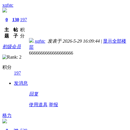
xqfstc
0
130
197
主
帖
积
题
子
分
xqfstc
发表于 2026-5-29 16:09:44
|
显示全部楼
初级会员
层
6666666666666666666
积分
197
发消息
回复
使用道具
举报
格力