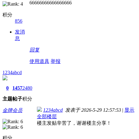
66666666666666666
积分
856
发消
息
回复
使用道具
举报
1234abcd
0
1457
2480
主题
帖子
积分
1234abcd
发表于 2026-5-29 12:57:53
|
显示
金牌会员
全部楼层
楼主发贴辛苦了，谢谢楼主分享！
积分