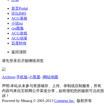
首页
Portal
论坛
BBS
ACG漫画
小说txt
cos图集
ACG游戏
ACG动漫
百度秒传
返回顶部
请先登录后才能继续浏览
Archiver
-
手机版
-
小黑屋
-
|
网站地图
声明:本站从未参与资源储存、上传、录制或压制服务，所有
内容均来自互联网公开渠道分享，如有侵犯您的版权可点此投
诉！
Powered by Mtuacg © 2001-2013
Comsenz Inc.
版权所有