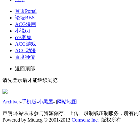
首页
Portal
论坛
BBS
ACG漫画
小说txt
cos图集
ACG游戏
ACG动漫
百度秒传
返回顶部
请先登录后才能继续浏览
Archiver
-
手机版
-
小黑屋
-
|
网站地图
声明:本站从未参与资源储存、上传、录制或压制服务，所有
Powered by Mtuacg © 2001-2013
Comsenz Inc.
版权所有