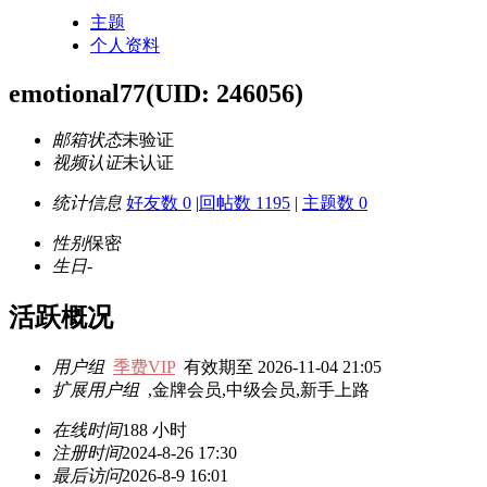
主题
个人资料
emotional77
(UID: 246056)
邮箱状态
未验证
视频认证
未认证
统计信息
好友数 0
|
回帖数 1195
|
主题数 0
性别
保密
生日
-
活跃概况
用户组
季费VIP
有效期至 2026-11-04 21:05
扩展用户组
,金牌会员,中级会员,新手上路
在线时间
188 小时
注册时间
2024-8-26 17:30
最后访问
2026-8-9 16:01