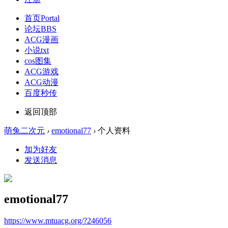
首页
Portal
论坛
BBS
ACG漫画
小说txt
cos图集
ACG游戏
ACG动漫
百度秒传
返回顶部
萌兔二次元
›
emotional77
›
个人资料
加为好友
发送消息
emotional77
https://www.mtuacg.org/?246056