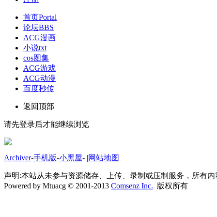
首页
Portal
论坛
BBS
ACG漫画
小说txt
cos图集
ACG游戏
ACG动漫
百度秒传
返回顶部
请先登录后才能继续浏览
Archiver
-
手机版
-
小黑屋
-
|
网站地图
声明:本站从未参与资源储存、上传、录制或压制服务，所有
Powered by Mtuacg © 2001-2013
Comsenz Inc.
版权所有