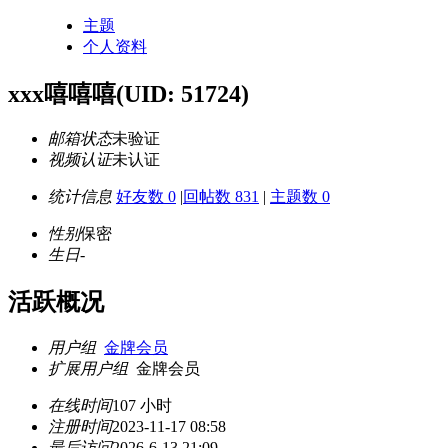
主题
个人资料
xxx嘻嘻嘻
(UID: 51724)
邮箱状态
未验证
视频认证
未认证
统计信息
好友数 0
|
回帖数 831
|
主题数 0
性别
保密
生日
-
活跃概况
用户组
金牌会员
扩展用户组
金牌会员
在线时间
107 小时
注册时间
2023-11-17 08:58
最后访问
2026-6-13 21:09