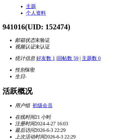
主题
个人资料
941016
(UID: 152474)
邮箱状态
未验证
视频认证
未认证
统计信息
好友数 1
|
回帖数 59
|
主题数 0
性别
保密
生日
-
活跃概况
用户组
初级会员
在线时间
21 小时
注册时间
2024-4-27 16:03
最后访问
2026-6-3 22:29
上次活动时间
2026-6-3 22:29