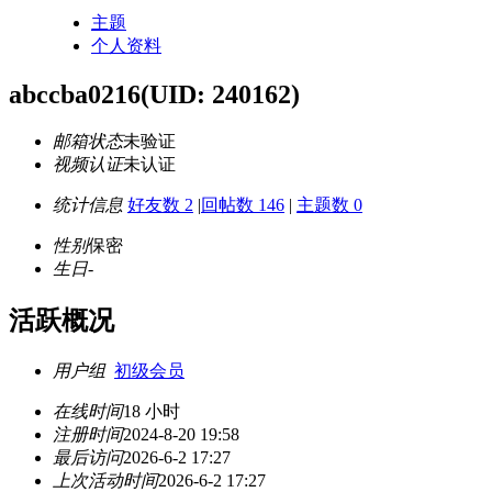
主题
个人资料
abccba0216
(UID: 240162)
邮箱状态
未验证
视频认证
未认证
统计信息
好友数 2
|
回帖数 146
|
主题数 0
性别
保密
生日
-
活跃概况
用户组
初级会员
在线时间
18 小时
注册时间
2024-8-20 19:58
最后访问
2026-6-2 17:27
上次活动时间
2026-6-2 17:27