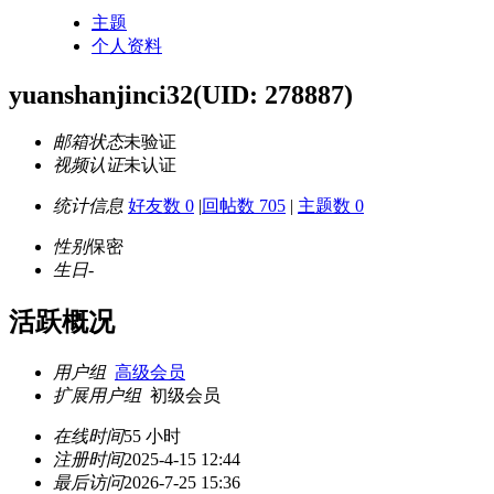
主题
个人资料
yuanshanjinci32
(UID: 278887)
邮箱状态
未验证
视频认证
未认证
统计信息
好友数 0
|
回帖数 705
|
主题数 0
性别
保密
生日
-
活跃概况
用户组
高级会员
扩展用户组
初级会员
在线时间
55 小时
注册时间
2025-4-15 12:44
最后访问
2026-7-25 15:36