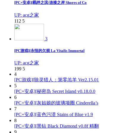
[PC+安卓][羁绊之滨/连接之岸 Shores of Co
UP: acg之家
112
5
3
[PC游戏][永恒的欠损 La Vitalis Immortal
UP: acg之家
199
5
4
[PC游戏][除灵猎人：第零羔羊 Ver2.15.01
5
[PC+安卓][秘密岛 Secret Island v0.18.0.0
6
[PC+安卓][灰姑娘的玻璃项圈 Cinderella’s
7
[PC+安卓][蓝色污渍 Stains of Blue v1.9
8
[PC+安卓][黑钻 Black Diamond v0.8f 精翻
9