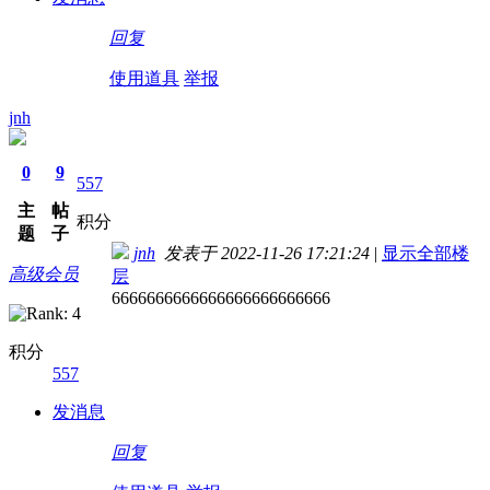
回复
使用道具
举报
jnh
0
9
557
主
帖
积分
题
子
jnh
发表于 2022-11-26 17:21:24
|
显示全部楼
高级会员
层
6666666666666666666666666
积分
557
发消息
回复