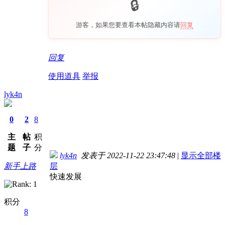
游客，如果您要查看本帖隐藏内容请
回复
回复
使用道具
举报
lyk4n
0
2
8
主
帖
积
题
子
分
lyk4n
发表于 2022-11-22 23:47:48
|
显示全部楼
新手上路
层
快速发展
积分
8