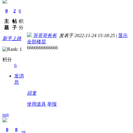
0
2
6
主
帖
积
题
子
分
等哥哥爸爸
发表于 2022-11-24 15:18:25
|
显示
新手上路
全部楼层
6666666666666
积分
6
发消
息
回复
使用道具
举报
ruji
0
8
28