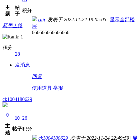
主
帖
积分
题
子
ruji
发表于 2022-11-24 19:05:05
|
显示全部楼
新手上路
层
666666666666666
积分
28
发消息
回复
使用道具
举报
ck1004180629
0
10
26
主
帖子
积分
题
ck1004180629
发表于 2022-11-24 22:49:59
|
显