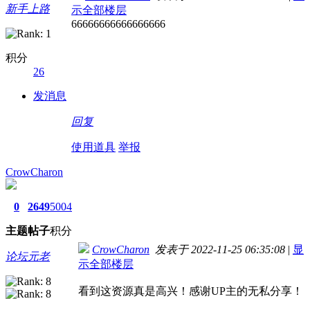
新手上路
示全部楼层
66666666666666666
积分
26
发消息
回复
使用道具
举报
CrowCharon
0
2649
5004
主题
帖子
积分
CrowCharon
发表于 2022-11-25 06:35:08
|
显
论坛元老
示全部楼层
看到这资源真是高兴！感谢UP主的无私分享！