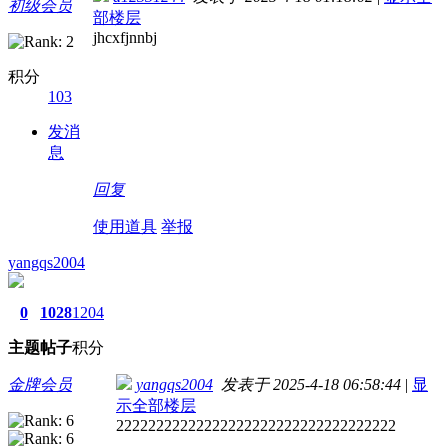
初级会员
部楼层
jhcxfjnnbj
积分
103
发消
息
回复
使用道具
举报
yangqs2004
0
1028
1204
主题
帖子
积分
金牌会员
yangqs2004
发表于 2025-4-18 06:58:44
|
显
示全部楼层
22222222222222222222222222222222222