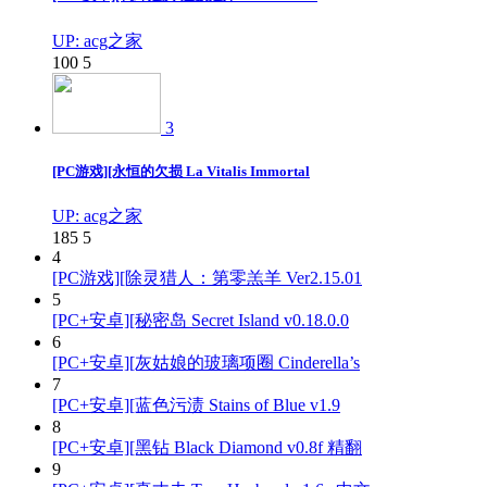
UP: acg之家
100
5
3
[PC游戏][永恒的欠损 La Vitalis Immortal
UP: acg之家
185
5
4
[PC游戏][除灵猎人：第零羔羊 Ver2.15.01
5
[PC+安卓][秘密岛 Secret Island v0.18.0.0
6
[PC+安卓][灰姑娘的玻璃项圈 Cinderella’s
7
[PC+安卓][蓝色污渍 Stains of Blue v1.9
8
[PC+安卓][黑钻 Black Diamond v0.8f 精翻
9