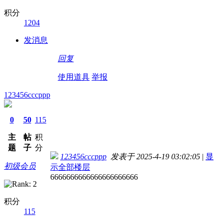
积分
1204
发消息
回复
使用道具
举报
123456cccppp
0
50
115
主
帖
积
题
子
分
123456cccppp
发表于 2025-4-19 03:02:05
|
显
初级会员
示全部楼层
6666666666666666666666
积分
115