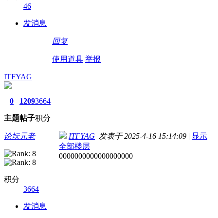
46
发消息
回复
使用道具
举报
ITFYAG
0
1209
3664
主题
帖子
积分
论坛元老
ITFYAG
发表于 2025-4-16 15:14:09
|
显示
全部楼层
0000000000000000000
积分
3664
发消息