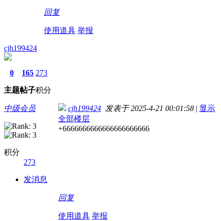
回复
使用道具
举报
cjh199424
0
165
273
主题
帖子
积分
中级会员
cjh199424
发表于 2025-4-21 00:01:58
|
显示
全部楼层
+6666666666666666666666
积分
273
发消息
回复
使用道具
举报