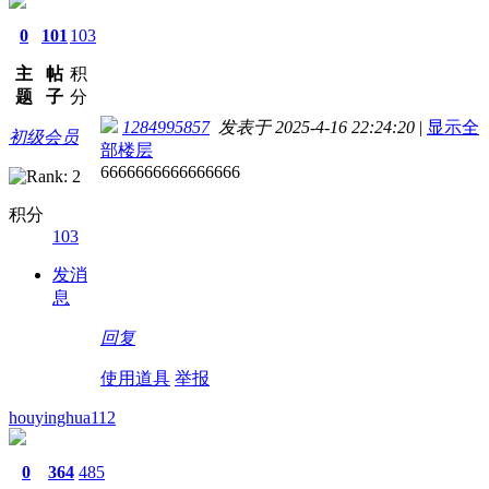
0
101
103
主
帖
积
题
子
分
1284995857
发表于 2025-4-16 22:24:20
|
显示全
初级会员
部楼层
6666666666666666
积分
103
发消
息
回复
使用道具
举报
houyinghua112
0
364
485