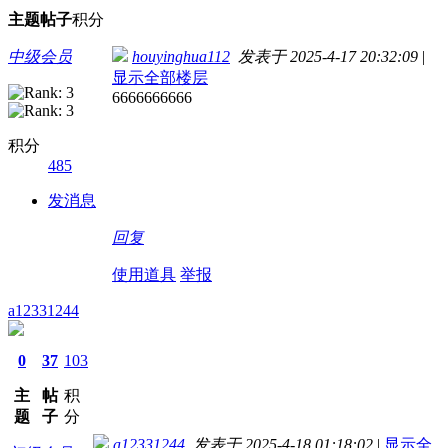
主题
帖子
积分
中级会员
houyinghua112
发表于 2025-4-17 20:32:09
|
显示全部楼层
6666666666
积分
485
发消息
回复
使用道具
举报
a12331244
0
37
103
主
帖
积
题
子
分
a12331244
发表于 2025-4-18 01:18:02
|
显示全