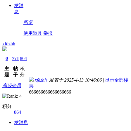
发消
息
回复
使用道具
举报
xfdzhh
0
771
864
主
帖
积
题
子
分
xfdzhh
发表于 2025-4-13 10:46:06
|
显示全部楼
高级会员
层
666666666666666666
积分
864
发消息