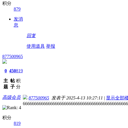
积分
879
发消
息
回复
使用道具
举报
877500965
0
450
819
主
帖
积
题
子
分
高级会员
877500965
发表于 2025-4-13 10:27:11
|
显示全部
6666666666666666666666666666666666666666666666
积分
819