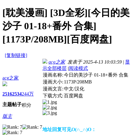
[耽美漫画]
[3D全彩][今日的美
沙子 01-18+番外 合集]
[1173P/208MB][百度网盘]
[复制链接]
acg之家
发表于 2025-4-13 10:03:59
|
显
示全部楼层
|
阅读模式
漫画名称:
今日的美沙子 01-18+番外 合集
acg之家
漫画大小:
1173P/208MB
漫画文言:
中文/汉化
2516
2534
244万
下载方式:
百度网盘
主题
帖子
积分
版主
地址回复可见O(∩_∩)O：