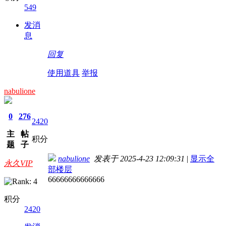
549
发消
息
回复
使用道具
举报
nabulione
0
276
2420
主
帖
积分
题
子
nabulione
发表于 2025-4-23 12:09:31
|
显示全
永久VIP
部楼层
66666666666666
积分
2420