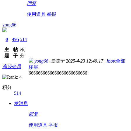
回复
使用道具
举报
yong66
0
495
514
主
帖
积
题
子
分
yong66
发表于 2025-4-23 12:49:17
|
显示全部
高级会员
楼层
6666666666666666666666666
积分
514
发消息
回复
使用道具
举报