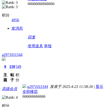
66666666666666
积分
4956
发消息
回复
使用道具
举报
a2971011544
0
150
549
主
帖
积
题
子
分
a2971011544
发表于 2025-4-23 11:58:26
|
显示
高级会员
全部楼层
666666666666
积分