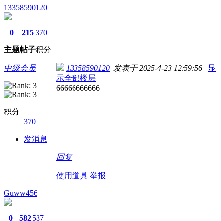
13358590120
0
215
370
主题
帖子
积分
中级会员
13358590120
发表于 2025-4-23 12:59:56
|
显
示全部楼层
66666666666
积分
370
发消息
回复
使用道具
举报
Guww456
0
582
587