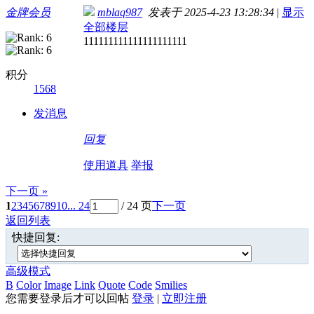
金牌会员
mblaq987
发表于 2025-4-23 13:28:34
|
显示
全部楼层
111111111111111111111
积分
1568
发消息
回复
使用道具
举报
下一页 »
1
2
3
4
5
6
7
8
9
10
... 24
/ 24 页
下一页
返回列表
快捷回复:
高级模式
B
Color
Image
Link
Quote
Code
Smilies
您需要登录后才可以回帖
登录
|
立即注册