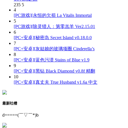
235
5
4
[PC游戏][永恒的欠损 La Vitalis Immortal
5
[PC游戏][除灵猎人：第零羔羊 Ver2.15.01
6
[PC+安卓][秘密岛 Secret Island v0.18.0.0
7
[PC+安卓][灰姑娘的玻璃项圈 Cinderella’s
8
[PC+安卓][蓝色污渍 Stains of Blue v1.9
9
[PC+安卓][黑钻 Black Diamond v0.8f 精翻
10
[PC+安卓][真丈夫 True Husband v1.6a 中文
最新吐槽
d=====(￣▽￣*)b