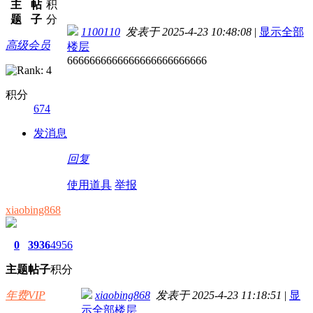
主
帖
积
题
子
分
1100110
发表于 2025-4-23 10:48:08
|
显示全部
高级会员
楼层
6666666666666666666666666
积分
674
发消息
回复
使用道具
举报
xiaobing868
0
3936
4956
主题
帖子
积分
年费VIP
xiaobing868
发表于 2025-4-23 11:18:51
|
显
示全部楼层