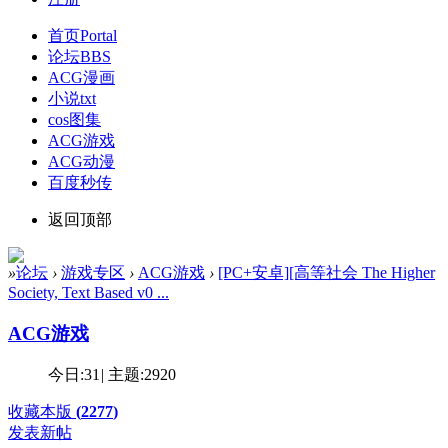
首页
Portal
论坛
BBS
ACG漫画
小说txt
cos图集
ACG游戏
ACG动漫
百度秒传
返回顶部
»
论坛
›
游戏专区
›
ACG游戏
›
[PC+安卓][高等社会 The Higher
Society, Text Based v0 ...
ACG游戏
今日:
31
|
主题:
2920
收藏本版
(
2277
)
发表新帖