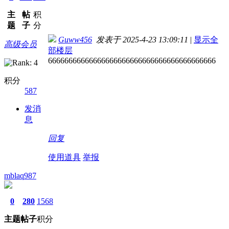
主
帖
积
题
子
分
Guww456
发表于 2025-4-23 13:09:11
|
显示全
高级会员
部楼层
66666666666666666666666666666666666666666
积分
587
发消
息
回复
使用道具
举报
mblaq987
0
280
1568
主题
帖子
积分