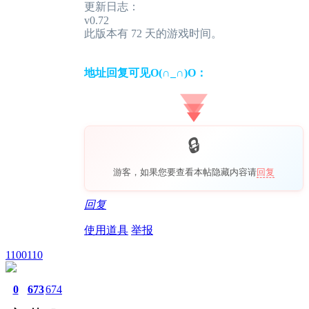
更新日志：
v0.72
此版本有 72 天的游戏时间。
地址回复可见O(∩_∩)O：
游客，如果您要查看本帖隐藏内容请
回复
回复
使用道具
举报
1100110
0
673
674