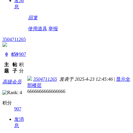
发消
息
回复
使用道具
举报
3504711265
0
859
907
主
帖
积
题
子
分
3504711265
发表于 2025-4-23 12:45:46
|
显示全
高级会员
部楼层
6666666666666666
积分
907
发消
息