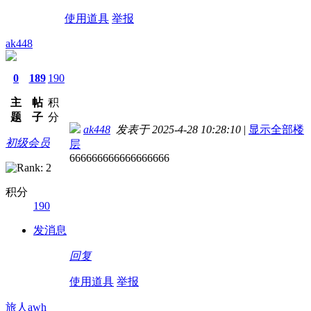
使用道具
举报
ak448
0
189
190
主
帖
积
题
子
分
ak448
发表于 2025-4-28 10:28:10
|
显示全部楼
初级会员
层
666666666666666666
积分
190
发消息
回复
使用道具
举报
旅人awh