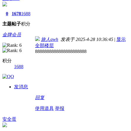
0
1678
1688
主题
帖子
积分
金牌会员
旅人awh
发表于 2025-4-28 10:36:45
|
显示
全部楼层
8888888888888888888888
积分
1688
发消息
回复
使用道具
举报
安全蛋