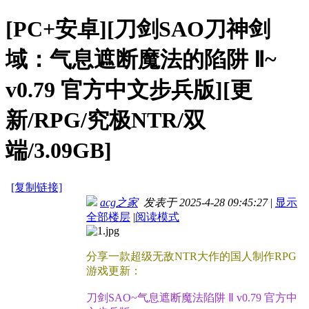
[PC+安卓][刀剑SAO刀神剑
域：气息遮断魔法的陷阱 Ⅱ~
v0.79 官方中文步兵版][更
新/RPG/究极NTR/双
端/3.09GB]
[复制链接]
acg之家
发表于 2025-4-28 09:45:27
|
显示
全部楼层
|
阅读模式
分享一款超级无敌NTR大作的国人制作RPG
游戏更新：
刀剑SAO~气息遮断魔法陷阱 Ⅱ v0.79 官方中