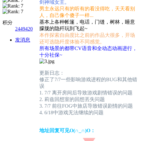
剑神域女主。
男主永远只有的听有的看没得吃，天天看别
人，自己像个傻子一样...
基本上各种帐篷，电话，门缝，树林，睡意
积分
朦胧的隐歼玩到飞起~
2449420
本作探索自由度比之前的作品大很多，开场
发消息
还可选隐歼度体验不同感觉。
所有场景的都带CV语音和全动态动画进行，
十分社保~
更新日志：
修正了7/7一些影响游戏进程的BUG和其他错
误
1. 7/7 离开房间后导致游戏剧情错误的问题
2. 莉兹回想室的回想丟失问题
3. 7/7 前往FOG中旅店导致错误剧情的问题
4. 6/18中游戏无法继续的问题
地址回复可见O(∩_∩)O：