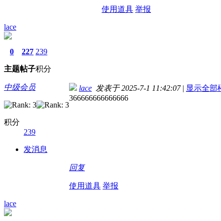
使用道具
举报
lace
0
227
239
主题
帖子
积分
中级会员
lace
发表于 2025-7-1 11:42:07
|
显示全部
366666666666666
积分
239
发消息
回复
使用道具
举报
lace