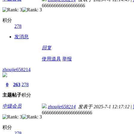
666666666666666666
积分
278
发消息
回复
使用道具
举报
zhoujie658214
0
263
278
主题
帖子
积分
中级会员
zhoujie658214
发表于 2025-7-1 12:17:12
|
666666666666666666666
积分
278