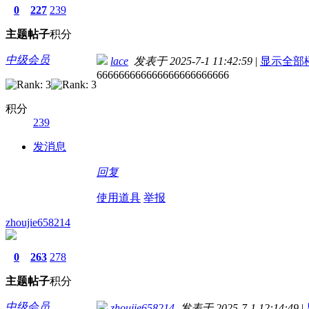
0
227
239
主题
帖子
积分
中级会员
lace
发表于 2025-7-1 11:42:59
|
显示全部
666666666666666666666666
积分
239
发消息
回复
使用道具
举报
zhoujie658214
0
263
278
主题
帖子
积分
中级会员
zhoujie658214
发表于 2025-7-1 12:14:49
|