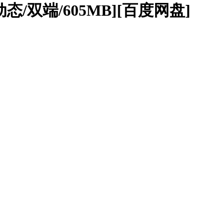
/动态/双端/605MB][百度网盘]