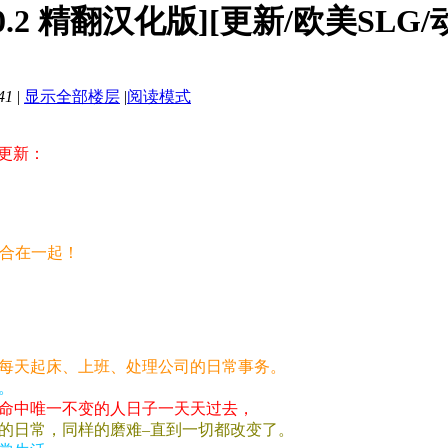
 v0.2 精翻汉化版][更新/欧美SLG
41
|
显示全部楼层
|
阅读模式
更新：
整合在一起！
每天起床、上班、处理公司的日常事务。
。
命中唯一不变的人日子一天天过去，
的日常，同样的磨难–直到一切都改变了。