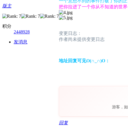
一个意想不到的事件打破了你的正
版主
把你拉进了一个你从不知道的世界
积分
2448928
变更日志：
作者尚未提供变更日志
发消息
地址回复可见O(∩_∩)O：
游客，如
回复