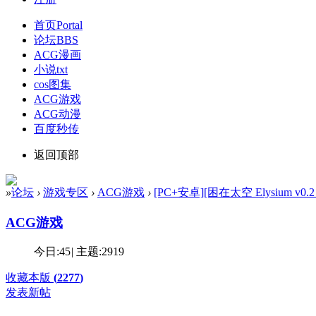
首页
Portal
论坛
BBS
ACG漫画
小说txt
cos图集
ACG游戏
ACG动漫
百度秒传
返回顶部
»
论坛
›
游戏专区
›
ACG游戏
›
[PC+安卓][困在太空 Elysium v0.
ACG游戏
今日:
45
|
主题:
2919
收藏本版
(
2277
)
发表新帖