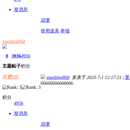
发消息
回复
使用道具
举报
xiaobing868
0
3936
4956
主题
帖子
积分
年费VIP
xiaobing868
发表于 2025-7-1 12:17:21
|
显
66666666666666
积分
4956
发消息
回复