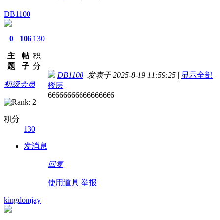
DB1100
0
106
130
主
帖
积
题
子
分
DB1100
发表于 2025-8-19 11:59:25
|
显示全部
初级会员
楼层
66666666666666666
积分
130
发消息
回复
使用道具
举报
kingdomjay