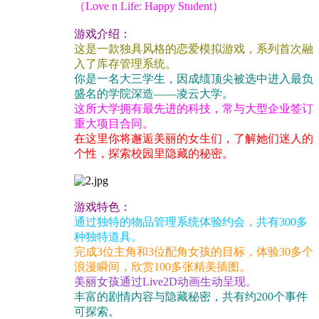
（Love n Life: Happy Student）
游戏介绍：
这是一款独具风格的恋爱模拟游戏，系列首次融
入了库存管理系统。
你是一名大三学生，因成绩顶尖被选中进入最负
盛名的学院深造——凌云大学。
这所大学拥有最先进的科技，常与大型企业签订
重大项目合同。
在这里你将邂逅美丽的女生们，了解她们迷人的
个性，探索校园里隐藏的秘密。
游戏特色：
通过独特的物品管理系统体验约会，共有300多
种独特道具。
完成3位主角和3位配角女孩的目标，体验30多个
浪漫瞬间，欣赏100多张精美插图。
美丽女孩通过Live2D动画生动呈现。
丰富的剧情内容与隐藏秘密，共有约200个事件
可探索。