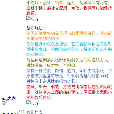
小游戏：烹饪、钓鱼、运动、阅读等应有尽有。
通过手机中的社交应用、短信、收藏等功能保持
联系。
创新玩法：
史无前例地将物品管理与恋爱模拟融合，带来前
所未有的独特体验。
你的道具不仅仅是摆设。它们会影响你在每次对
话中的表现，帮助你赢得芳心，带来前所未有的
心动体验。
每位你遇到的人物都有独特的技能与说服方式。
做好准备，应对每一个挑战。
掌握一种特质：自信、魅力、亲和力或学识，带
来极高的重复可玩性。每种特质都能解锁300多
种拥有丰富属性的强力道具。
尝试、组合、创造，打造充满策略快感的精彩流
派。这款令人上瘾的核心玩法，保证带来无数小
时的娱乐体验。
acg之家
244
更新日志：