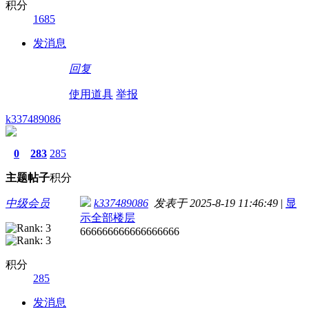
积分
1685
发消息
回复
使用道具
举报
k337489086
0
283
285
主题
帖子
积分
中级会员
k337489086
发表于 2025-8-19 11:46:49
|
显
示全部楼层
666666666666666666
积分
285
发消息