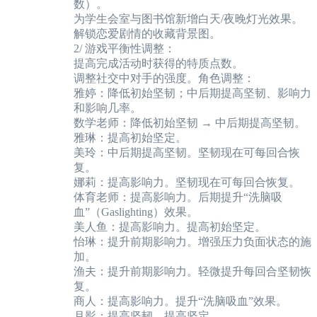
数）。
为学生会室与图书馆新增白天/夜晚灯光效果。
解锁恋爱剧情的收藏背景图。
2/ 游戏平衡性调整：
提高完成活动时获得的特质点数。
调整社交中对手的强度。角色调整：
雅婷：降低初始坚韧；中后期提高坚韧、影响力
和影响几率。
数学老师：降低初始坚韧 → 中后期提高坚韧。
雅琳：提高初始坚定。
美玲：中后期提高坚韧。坚韧现在可每回合恢
复。
娜莉：提高影响力。坚韧现在可每回合恢复。
体育老师：提高影响力。后期提升“洗脑吸
血”（Gaslighting）效果。
美人鱼：提高影响力。提高初始坚定。
怡琳：提升前期影响力。增强压力负面状态的施
加。
渔夫：提升前期影响力。轻微提升每回合坚韧恢
复。
商人：提高影响力。提升“洗脑吸血”效果。
月影：提高坚韧，提高坚定。