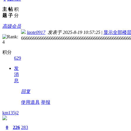
主
帖
积
题
子
分
高级会员
laote0917
发表于 2025-8-19 10:57:25
|
显示全部楼
66666666666666666666666666666666666666666666666
积分
629
发
消
息
回复
使用道具
举报
km135j2
0
226
283