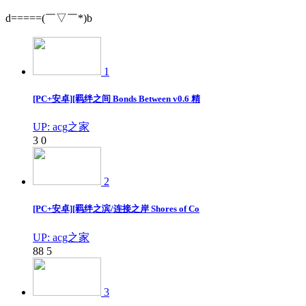
d=====(￣▽￣*)b
1
[PC+安卓][羁绊之间 Bonds Between v0.6 精
UP: acg之家
3
0
2
[PC+安卓][羁绊之滨/连接之岸 Shores of Co
UP: acg之家
88
5
3