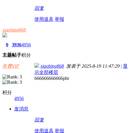
回复
使用道具
举报
xiaobing868
0
3936
4956
主题
帖子
积分
年费VIP
xiaobing868
发表于 2025-8-19 11:47:29
|
显
示全部楼层
666666666666phr
积分
4956
发消息
回复
使用道具
举报