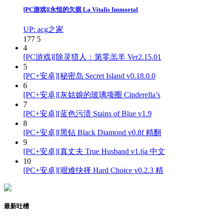
[PC游戏][永恒的欠损 La Vitalis Immortal
UP: acg之家
177
5
4
[PC游戏][除灵猎人：第零羔羊 Ver2.15.01
5
[PC+安卓][秘密岛 Secret Island v0.18.0.0
6
[PC+安卓][灰姑娘的玻璃项圈 Cinderella’s
7
[PC+安卓][蓝色污渍 Stains of Blue v1.9
8
[PC+安卓][黑钻 Black Diamond v0.8f 精翻
9
[PC+安卓][真丈夫 True Husband v1.6a 中文
10
[PC+安卓][艰难抉择 Hard Choice v0.2.3 精
最新吐槽