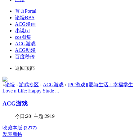
首页
Portal
论坛
BBS
ACG漫画
小说txt
cos图集
ACG游戏
ACG动漫
百度秒传
返回顶部
»
论坛
›
游戏专区
›
ACG游戏
›
[PC游戏][爱与生活：幸福学生
Love n Life: Happy Stude ...
ACG游戏
今日:
20
|
主题:
2919
收藏本版
(
2277
)
发表新帖