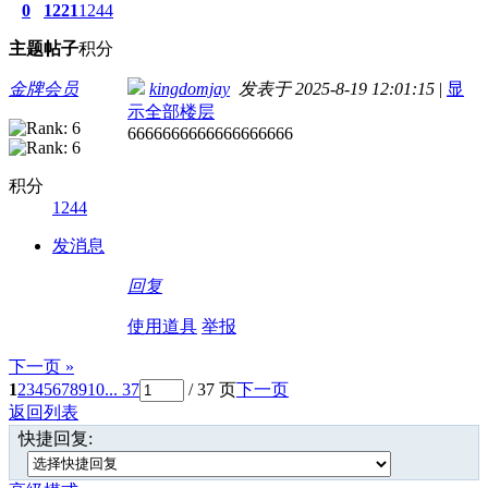
0
1221
1244
主题
帖子
积分
金牌会员
kingdomjay
发表于 2025-8-19 12:01:15
|
显
示全部楼层
6666666666666666666
积分
1244
发消息
回复
使用道具
举报
下一页 »
1
2
3
4
5
6
7
8
9
10
... 37
/ 37 页
下一页
返回列表
快捷回复: