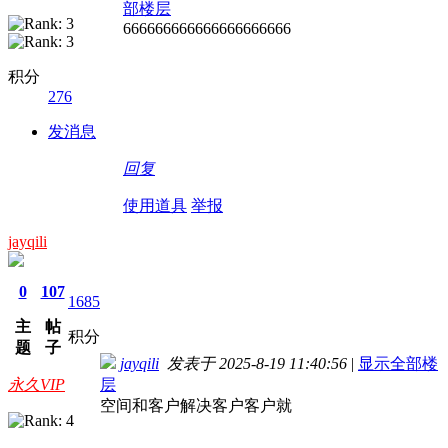
部楼层
666666666666666666666
积分
276
发消息
回复
使用道具
举报
jayqili
0
107
1685
主
帖
积分
题
子
jayqili
发表于 2025-8-19 11:40:56
|
显示全部楼
永久VIP
层
空间和客户解决客户客户就