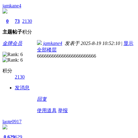
jamkane4
0
73
2130
主题
帖子
积分
金牌会员
jamkane4
发表于 2025-8-19 10:52:10
|
显示
全部楼层
666666666666666666666666
积分
2130
发消息
回复
使用道具
举报
laote0917
0
629
629