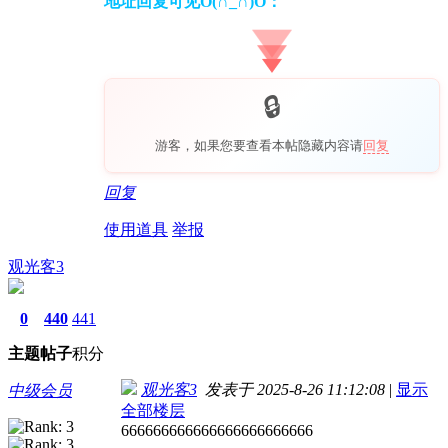
地址回复可见O(∩_∩)O：
游客，如果您要查看本帖隐藏内容请
回复
回复
使用道具
举报
观光客3
0
440
441
主题
帖子
积分
观光客3
发表于 2025-8-26 11:12:08
|
显示
中级会员
全部楼层
666666666666666666666666