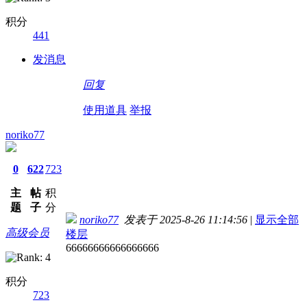
积分
441
发消息
回复
使用道具
举报
noriko77
0
622
723
主
帖
积
题
子
分
noriko77
发表于 2025-8-26 11:14:56
|
显示全部
高级会员
楼层
66666666666666666
积分
723