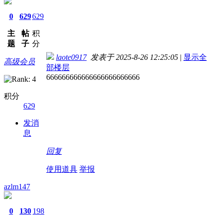
0
629
629
主
帖
积
题
子
分
laote0917
发表于 2025-8-26 12:25:05
|
显示全
高级会员
部楼层
666666666666666666666666
积分
629
发消
息
回复
使用道具
举报
azlm147
0
130
198