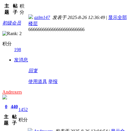
主
帖
积
题
子
分
azlm147
发表于 2025-8-26 12:36:49
|
显示全部
初级会员
楼层
666666666666666666666666
积分
198
发消息
回复
使用道具
举报
Androxers
0
440
1452
主
帖
积分
题
子