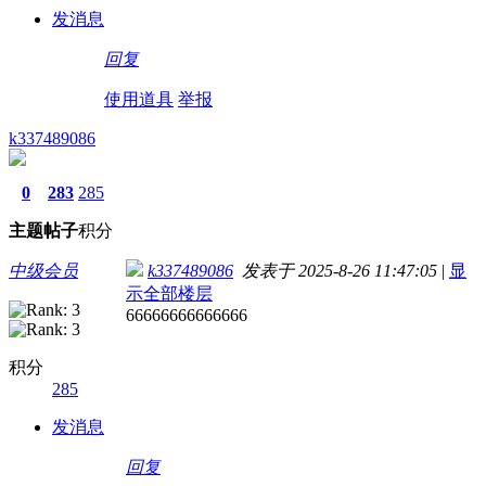
发消息
回复
使用道具
举报
k337489086
0
283
285
主题
帖子
积分
中级会员
k337489086
发表于 2025-8-26 11:47:05
|
显
示全部楼层
66666666666666
积分
285
发消息
回复