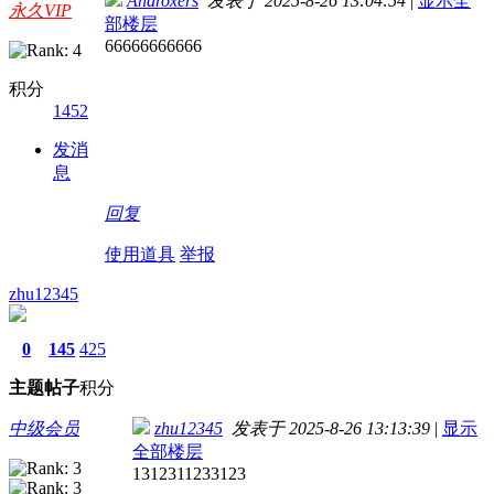
Androxers
发表于 2025-8-26 13:04:54
|
显示全
永久VIP
部楼层
66666666666
积分
1452
发消
息
回复
使用道具
举报
zhu12345
0
145
425
主题
帖子
积分
中级会员
zhu12345
发表于 2025-8-26 13:13:39
|
显示
全部楼层
1312311233123