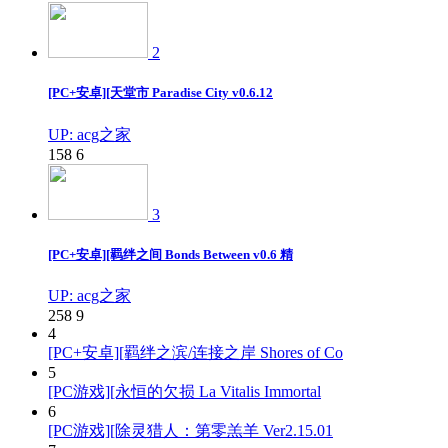
2
[PC+安卓][天堂市 Paradise City v0.6.12
UP: acg之家
158
6
3
[PC+安卓][羁绊之间 Bonds Between v0.6 精
UP: acg之家
258
9
4
[PC+安卓][羁绊之滨/连接之岸 Shores of Co
5
[PC游戏][永恒的欠损 La Vitalis Immortal
6
[PC游戏][除灵猎人：第零羔羊 Ver2.15.01