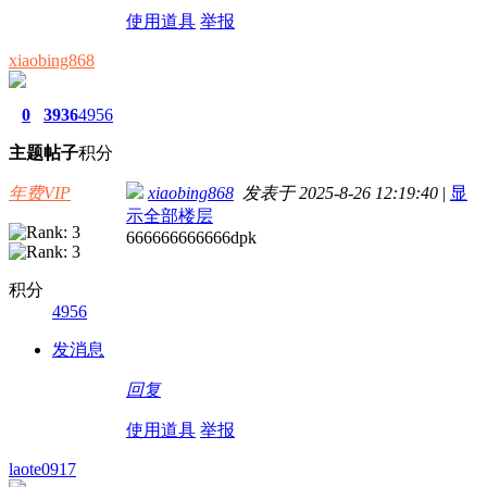
使用道具
举报
xiaobing868
0
3936
4956
主题
帖子
积分
年费VIP
xiaobing868
发表于 2025-8-26 12:19:40
|
显
示全部楼层
666666666666dpk
积分
4956
发消息
回复
使用道具
举报
laote0917