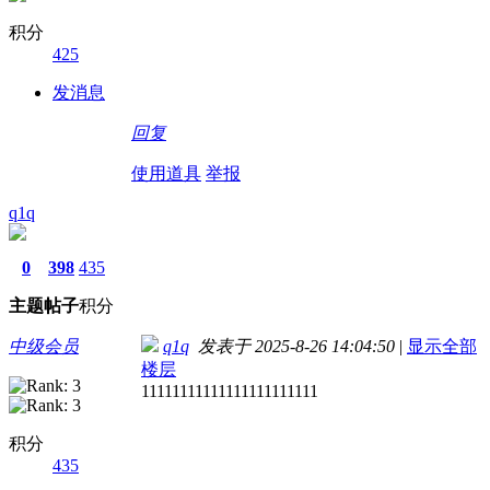
积分
425
发消息
回复
使用道具
举报
q1q
0
398
435
主题
帖子
积分
中级会员
q1q
发表于 2025-8-26 14:04:50
|
显示全部
楼层
11111111111111111111111
积分
435