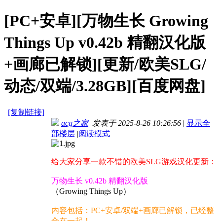
[PC+安卓][万物生长 Growing
Things Up v0.42b 精翻汉化版
+画廊已解锁][更新/欧美SLG/
动态/双端/3.28GB][百度网盘]
[复制链接]
acg之家
发表于 2025-8-26 10:26:56
|
显示全
部楼层
|
阅读模式
给大家分享一款不错的欧美SLG游戏汉化更新：
万物生长 v0.42b 精翻汉化版
（Growing Things Up）
内容包括：PC+安卓/双端+画廊已解锁，已经整
合在一起！