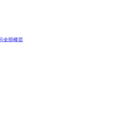
示全部楼层