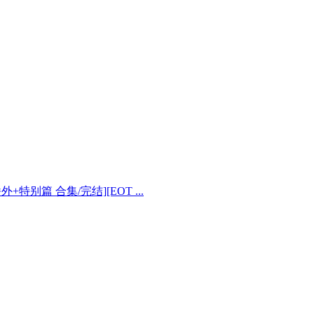
外+特别篇 合集/完结][EOT ...