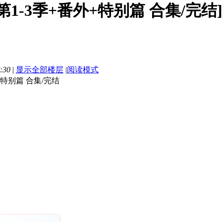
1-3季+番外+特别篇 合集/完结][E
:30
|
显示全部楼层
|
阅读模式
+特别篇 合集/完结