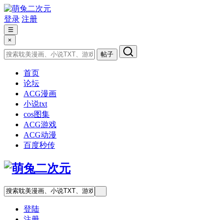
登录
注册
☰
×
帖子
首页
论坛
ACG漫画
小说txt
cos图集
ACG游戏
ACG动漫
百度秒传
登陆
注册