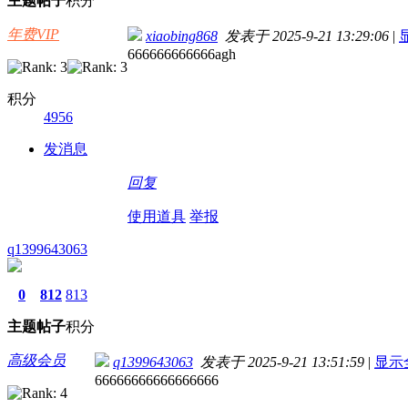
主题
帖子
积分
年费VIP
xiaobing868
发表于 2025-9-21 13:29:06
|
666666666666agh
积分
4956
发消息
回复
使用道具
举报
q1399643063
0
812
813
主题
帖子
积分
高级会员
q1399643063
发表于 2025-9-21 13:51:59
|
显示
66666666666666666