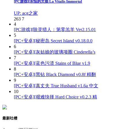
[PC游戏][永恒的欠损 La Vitalis Immortal
UP: acg之家
263
7
4
[PC游戏][除灵猎人：第零羔羊 Ver2.15.01
5
[PC+安卓][秘密岛 Secret Island v0.18.0.0
6
[PC+安卓][灰姑娘的玻璃项圈 Cinderella’s
7
[PC+安卓][蓝色污渍 Stains of Blue v1.9
8
[PC+安卓][黑钻 Black Diamond v0.8f 精翻
9
[PC+安卓][真丈夫 True Husband v1.6a 中文
10
[PC+安卓][艰难抉择 Hard Choice v0.2.3 精
最新吐槽