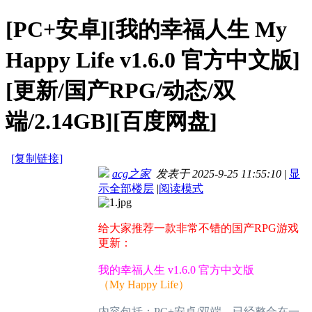
[PC+安卓][我的幸福人生 My
Happy Life v1.6.0 官方中文版]
[更新/国产RPG/动态/双
端/2.14GB][百度网盘]
[复制链接]
acg之家
发表于 2025-9-25 11:55:10
|
显
示全部楼层
|
阅读模式
给大家推荐一款非常不错的国产RPG游戏
更新：
我的幸福人生 v1.6.0 官方中文版
（My Happy Life）
内容包括：PC+安卓/双端，已经整合在一