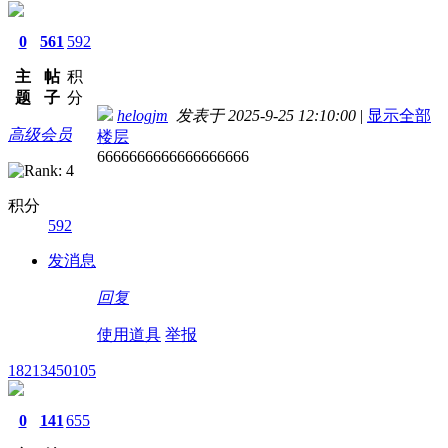
0
561
592
主
帖
积
题
子
分
helogjm
发表于 2025-9-25 12:10:00
|
显示全部
高级会员
楼层
6666666666666666666
积分
592
发消息
回复
使用道具
举报
18213450105
0
141
655