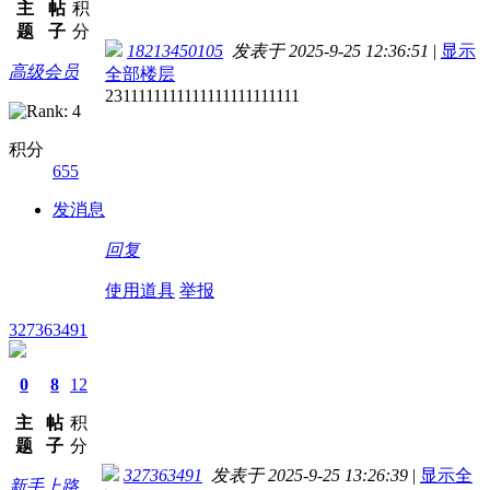
主
帖
积
题
子
分
18213450105
发表于 2025-9-25 12:36:51
|
显示
高级会员
全部楼层
2311111111111111111111111
积分
655
发消息
回复
使用道具
举报
327363491
0
8
12
主
帖
积
题
子
分
327363491
发表于 2025-9-25 13:26:39
|
显示全
新手上路