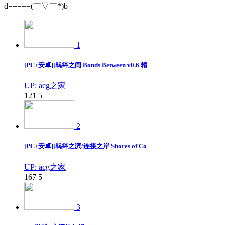
d=====(￣▽￣*)b
1
[PC+安卓][羁绊之间 Bonds Between v0.6 精
UP: acg之家
121
5
2
[PC+安卓][羁绊之滨/连接之岸 Shores of Co
UP: acg之家
167
5
3