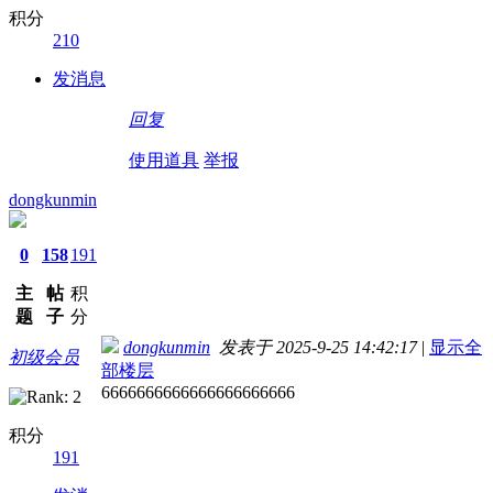
积分
210
发消息
回复
使用道具
举报
dongkunmin
0
158
191
主
帖
积
题
子
分
dongkunmin
发表于 2025-9-25 14:42:17
|
显示全
初级会员
部楼层
6666666666666666666666
积分
191