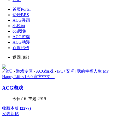
首页
Portal
论坛
BBS
ACG漫画
小说txt
cos图集
ACG游戏
ACG动漫
百度秒传
返回顶部
»
论坛
›
游戏专区
›
ACG游戏
›
[PC+安卓][我的幸福人生 My
Happy Life v1.6.0 官方中文 ...
ACG游戏
今日:
16
|
主题:
2919
收藏本版
(
2277
)
发表新帖