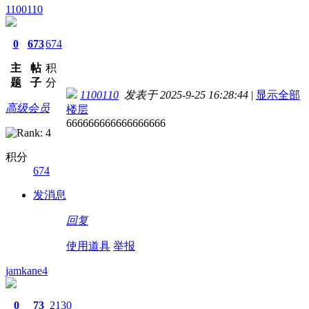
1100110
0
673
674
主
帖
积
题
子
分
1100110
发表于 2025-9-25 16:28:44
|
显示全部
高级会员
楼层
666666666666666666
积分
674
发消息
回复
使用道具
举报
jamkane4
0
73
2130