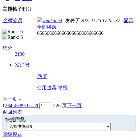
主题
帖子
积分
金牌会员
jamkane4
发表于 2025-9-25 17:05:37
|
显示
全部楼层
666666666666666666666666666
积分
2130
发消息
回复
使用道具
举报
下一页 »
1
2
3
4
5
6
7
8
9
10
... 26
/ 26 页
下一页
返回列表
快捷回复:
高级模式