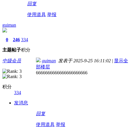
回复
使用道具
举报
guiman
0
246
334
主题
帖子
积分
中级会员
guiman
发表于 2025-9-25 16:11:02
|
显示全
部楼层
6666666666666666666666
积分
334
发消息
回复
使用道具
举报