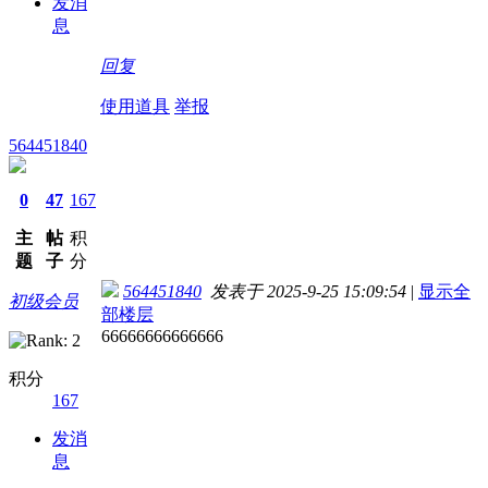
发消
息
回复
使用道具
举报
564451840
0
47
167
主
帖
积
题
子
分
564451840
发表于 2025-9-25 15:09:54
|
显示全
初级会员
部楼层
66666666666666
积分
167
发消
息