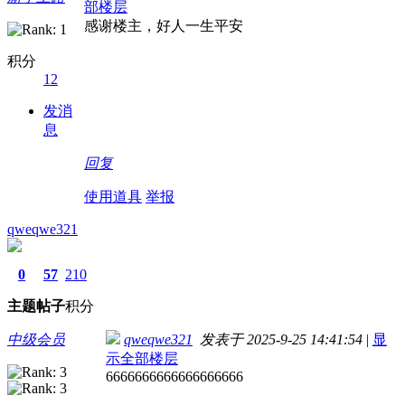
部楼层
感谢楼主，好人一生平安
积分
12
发消
息
回复
使用道具
举报
qweqwe321
0
57
210
主题
帖子
积分
中级会员
qweqwe321
发表于 2025-9-25 14:41:54
|
显
示全部楼层
6666666666666666666