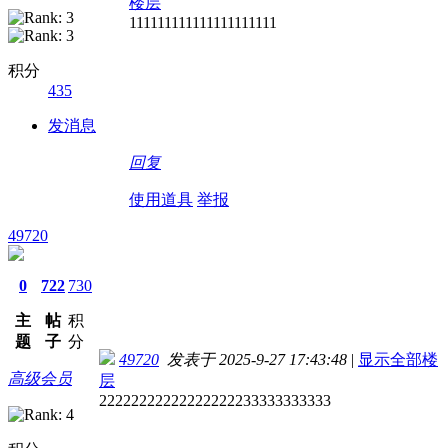
楼层
111111111111111111111
积分
435
发消息
回复
使用道具
举报
49720
0
722
730
主
帖
积
题
子
分
49720
发表于 2025-9-27 17:43:48
|
显示全部楼
高级会员
层
22222222222222222233333333333