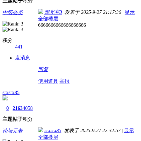
主题
帖子
积分
观光客3
发表于 2025-9-27 21:17:36
|
显示
中级会员
全部楼层
6666666666666666666
积分
441
发消息
回复
使用道具
举报
srxsrx85
0
2163
4058
主题
帖子
积分
srxsrx85
发表于 2025-9-27 22:32:57
|
显示
论坛元老
全部楼层