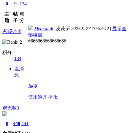
0
9
134
主
帖
积
题
子
分
Meursault
发表于 2025-9-27 19:53:42
|
显示全
初级会员
部楼层
6666666666666666
积分
134
发消
息
回复
使用道具
举报
观光客3
0
440
441