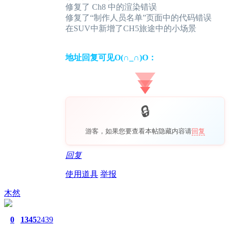
修复了 Ch8 中的渲染错误
修复了“制作人员名单”页面中的代码错误
在SUV中新增了CH5旅途中的小场景
地址回复可见O(∩_∩)O：
游客，如果您要查看本帖隐藏内容请
回复
回复
使用道具
举报
木然
0
1345
2439