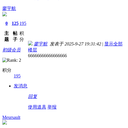
廖宇航
0
125
195
主
帖
积
题
子
分
廖宇航
发表于 2025-9-27 19:31:42
|
显示全部
初级会员
楼层
66666666666666666
积分
195
发消息
回复
使用道具
举报
Meursault