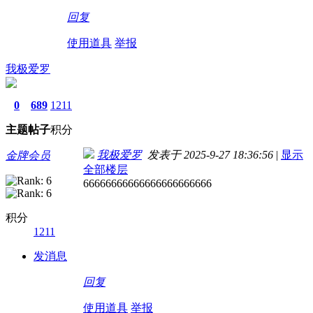
回复
使用道具
举报
我极爱罗
0
689
1211
主题
帖子
积分
我极爱罗
发表于 2025-9-27 18:36:56
|
显示
金牌会员
全部楼层
66666666666666666666666
积分
1211
发消息
回复
使用道具
举报