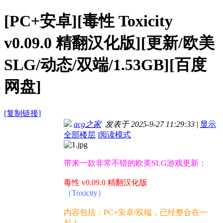
[PC+安卓][毒性 Toxicity
v0.09.0 精翻汉化版][更新/欧美
SLG/动态/双端/1.53GB][百度
网盘]
[复制链接]
acg之家
发表于 2025-9-27 11:29:33
|
显示
全部楼层
|
阅读模式
带来一款非常不错的欧美SLG游戏更新：
毒性 v0.09.0 精翻汉化版
（Toxicity）
内容包括：PC+安卓/双端，已经整合在一
起！