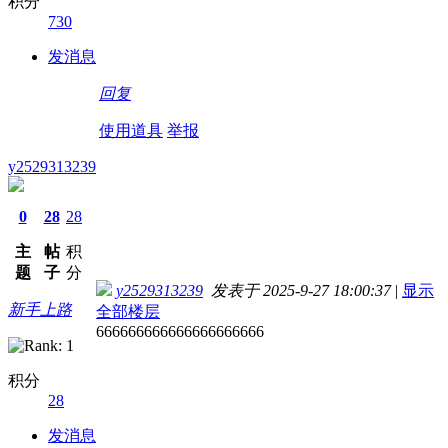
积分
730
发消息
回复
使用道具
举报
y2529313239
0
28
28
主
帖
积
题
子
分
y2529313239
发表于 2025-9-27 18:00:37
|
显示
新手上路
全部楼层
666666666666666666666
积分
28
发消息