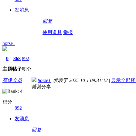
发消息
回复
使用道具
举报
horse1
0
868
892
主题
帖子
积分
高级会员
horse1
发表于 2025-10-1 09:31:12
|
显示全部楼
谢谢分享
积分
892
发消息
回复