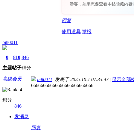
游客，如果您要查看本帖隐藏内容
回复
使用道具
举报
bill0011
0
810
846
主题
帖子
积分
高级会员
bill0011
发表于 2025-10-1 07:33:47
|
显示全部
66666666666666666666666666
积分
846
发消息
回复