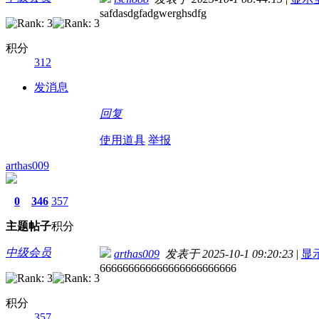
safdasdgfadgwerghsdfg
积分
312
发消息
回复
使用道具
举报
arthas009
0
346
357
主题
帖子
积分
中级会员
arthas009
发表于 2025-10-1 09:20:23
|
显
666666666666666666666666
积分
357