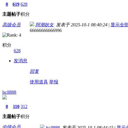
0
619
628
主题
帖子
积分
高级会员
阿潮妖女
发表于 2025-10-1 08:40:24
|
显示全
66666666666996
积分
628
发消息
回复
使用道具
举报
lscll888
0
110
312
主题
帖子
积分
中级会员
lscll888
发表于 2025-10-1 08:44:15
|
显示