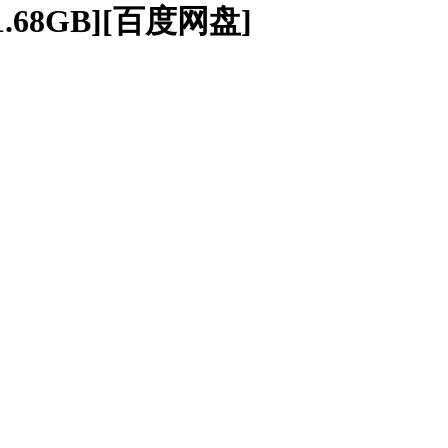
1.68GB][百度网盘]