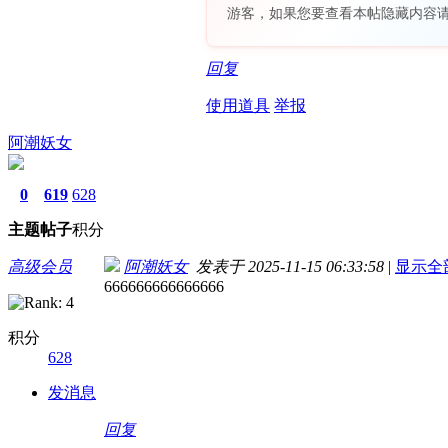
游客，如果您要查看本帖隐藏内容
回复
使用道具
举报
阿潮妖女
0
619
628
主题
帖子
积分
高级会员
阿潮妖女
发表于 2025-11-15 06:33:58
|
显示全
666666666666666
积分
628
发消息
回复