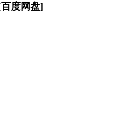
B][百度网盘]