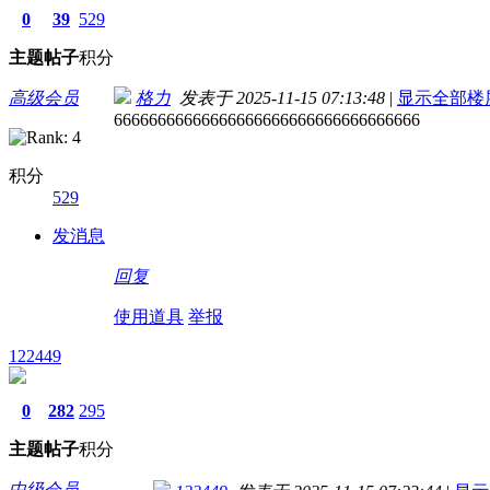
0
39
529
主题
帖子
积分
高级会员
格力
发表于 2025-11-15 07:13:48
|
显示全部楼
66666666666666666666666666666666666
积分
529
发消息
回复
使用道具
举报
122449
0
282
295
主题
帖子
积分
中级会员