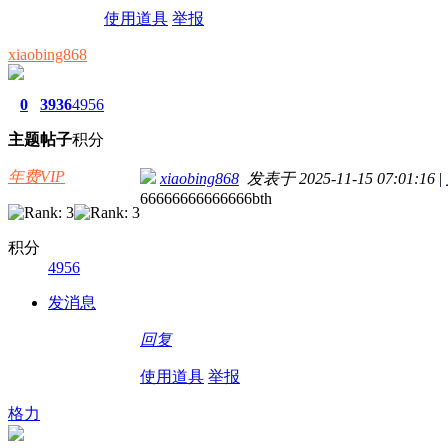
使用道具
举报
xiaobing868
0
3936
4956
主题
帖子
积分
年费VIP
xiaobing868
发表于 2025-11-15 07:01:16
|
66666666666666bth
积分
4956
发消息
回复
使用道具
举报
格力