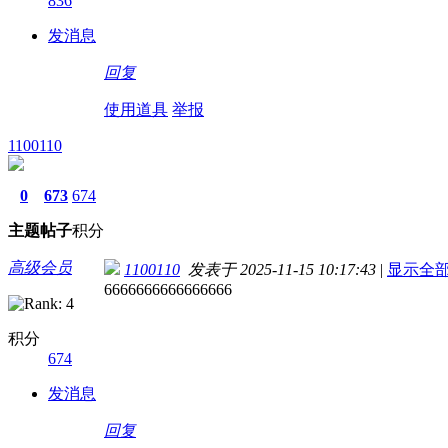
836
发消息
回复
使用道具
举报
1100110
0
673
674
主题
帖子
积分
高级会员
1100110
发表于 2025-11-15 10:17:43
|
显示全
6666666666666666
积分
674
发消息
回复