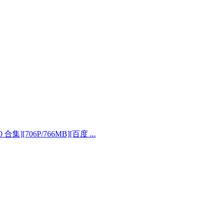
合集][706P/766MB][百度 ...