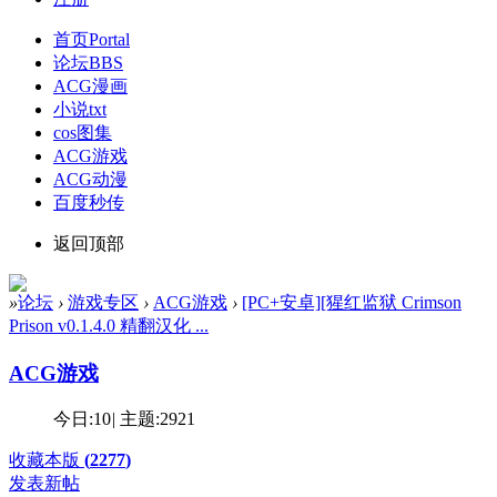
首页
Portal
论坛
BBS
ACG漫画
小说txt
cos图集
ACG游戏
ACG动漫
百度秒传
返回顶部
»
论坛
›
游戏专区
›
ACG游戏
›
[PC+安卓][猩红监狱 Crimson
Prison v0.1.4.0 精翻汉化 ...
ACG游戏
今日:
10
|
主题:
2921
收藏本版
(
2277
)
发表新帖