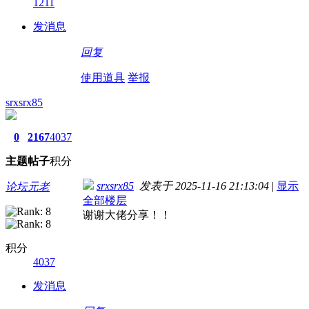
1211
发消息
回复
使用道具
举报
srxsrx85
0
2167
4037
主题
帖子
积分
srxsrx85
发表于 2025-11-16 21:13:04
|
显示
论坛元老
全部楼层
谢谢大佬分享！！
积分
4037
发消息