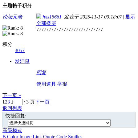
主题
帖子
积分
论坛元老
hxx15661
发表于 2025-11-17 00:18:07
|
显示
全部楼层
777777777777777777777777777
积分
3057
发消息
回复
使用道具
举报
下一页 »
1
2
3
/ 3 页
下一页
返回列表
快捷回复:
高级模式
B
Color
Image
Link
Quote
Code
Smilies