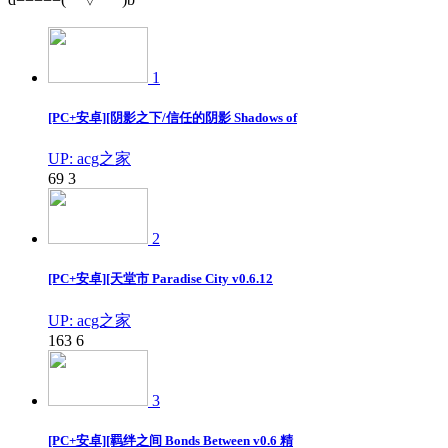
1
[PC+安卓][阴影之下/信任的阴影 Shadows of
UP: acg之家
69
3
2
[PC+安卓][天堂市 Paradise City v0.6.12
UP: acg之家
163
6
3
[PC+安卓][羁绊之间 Bonds Between v0.6 精