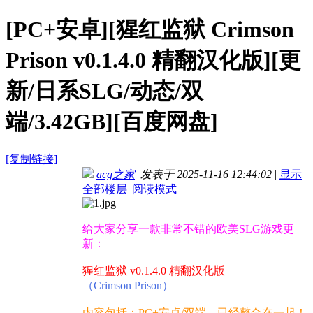
[PC+安卓][猩红监狱 Crimson
Prison v0.1.4.0 精翻汉化版][更
新/日系SLG/动态/双
端/3.42GB][百度网盘]
[复制链接]
acg之家
发表于 2025-11-16 12:44:02
|
显示
全部楼层
|
阅读模式
给大家分享一款非常不错的欧美SLG游戏更
新：
猩红监狱 v0.1.4.0 精翻汉化版
（Crimson Prison）
内容包括：PC+安卓/双端，已经整合在一起！