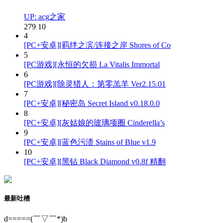
UP: acg之家
279
10
4
[PC+安卓][羁绊之滨/连接之岸 Shores of Co
5
[PC游戏][永恒的欠损 La Vitalis Immortal
6
[PC游戏][除灵猎人：第零羔羊 Ver2.15.01
7
[PC+安卓][秘密岛 Secret Island v0.18.0.0
8
[PC+安卓][灰姑娘的玻璃项圈 Cinderella’s
9
[PC+安卓][蓝色污渍 Stains of Blue v1.9
10
[PC+安卓][黑钻 Black Diamond v0.8f 精翻
最新吐槽
d=====(￣▽￣*)b