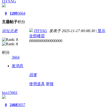
ITFYAG
0
1209
3664
主题
帖子
积分
论坛元老
ITFYAG
发表于 2025-11-17 00:08:30
|
显示
全部楼层
00000000000000000
积分
3664
发消息
回复
使用道具
举报
hxx15661
0
2468
3057