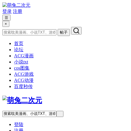
登录
注册
☰
×
帖子
首页
论坛
ACG漫画
小说txt
cos图集
ACG游戏
ACG动漫
百度秒传
登陆
注册