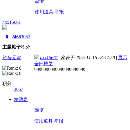
回复
使用道具
举报
hxx15661
0
2468
3057
主题
帖子
积分
论坛元老
hxx15661
发表于 2025-11-16 23:47:50
|
显示
全部楼层
9999999999999999999999
积分
3057
发消息
回复
使用道具
举报