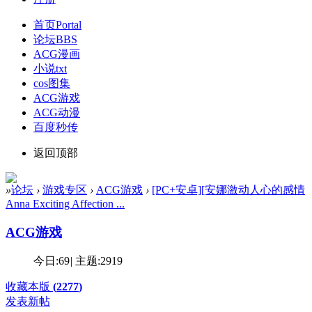
首页
Portal
论坛
BBS
ACG漫画
小说txt
cos图集
ACG游戏
ACG动漫
百度秒传
返回顶部
»
论坛
›
游戏专区
›
ACG游戏
›
[PC+安卓][安娜激动人心的感情
Anna Exciting Affection ...
ACG游戏
今日:
69
|
主题:
2919
收藏本版
(
2277
)
发表新帖