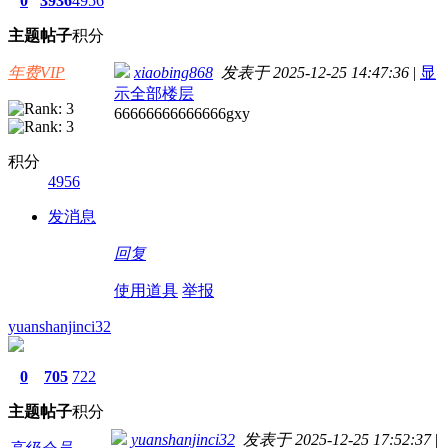
0
3936
4956
主题
帖子
积分
年费VIP
xiaobing868
发表于 2025-12-25 14:47:36
|
显
示全部楼层
66666666666666gxy
积分
4956
发消息
回复
使用道具
举报
yuanshanjinci32
0
705
722
主题
帖子
积分
yuanshanjinci32
发表于 2025-12-25 17:52:37
|