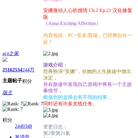
安娜激动人心的感情 Ch.2 Ep.21 汉化修复
版
（Anna Exciting Affection）
内容包括：PC+安卓/双端，已经整合在一
起！
acg之家
游戏介绍：
2516
2534
244万
您将扮演“安娜”，在她的人生旅途中做出
决定，
主题
帖子
积分
并在旅途中发现自己游戏中将有一个主故
事情节，
版主
根据您的选择会有不同的结果，
同时还有许多支线任务。
积分
2449348
变更日志：
第2章第21集
发消息