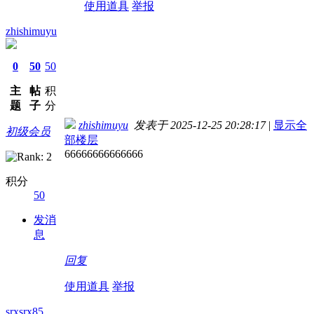
使用道具
举报
zhishimuyu
0
50
50
主
帖
积
题
子
分
zhishimuyu
发表于 2025-12-25 20:28:17
|
显示全
初级会员
部楼层
66666666666666
积分
50
发消
息
回复
使用道具
举报
srxsrx85