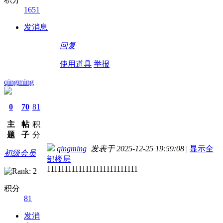
1651
发消息
回复
使用道具
举报
qingming
0
70
81
主
帖
积
题
子
分
qingming
发表于 2025-12-25 19:59:08
|
显示全
初级会员
部楼层
11111111111111111111111111
积分
81
发消