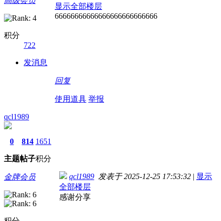
高级会员
显示全部楼层
66666666666666666666666666
积分
722
发消息
回复
使用道具
举报
qcl1989
0
814
1651
主题
帖子
积分
qcl1989
发表于 2025-12-25 17:53:32
|
显示
金牌会员
全部楼层
感谢分享
积分