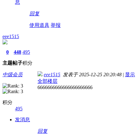
息
回复
使用道具
举报
eee1515
0
448
495
主题
帖子
积分
中级会员
eee1515
发表于 2025-12-25 20:20:48
|
显示
全部楼层
6666666666666666666666
积分
495
发消息
回复