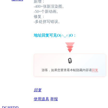
新增：
-400+张新渲染图。
-50+个新动画。
修复：
-多处拼写错误。
地址回复可见O(∩_∩)O：
游客，如果您要查看本帖隐藏内容请
回复
回复
使用道具
举报
DGHFDD