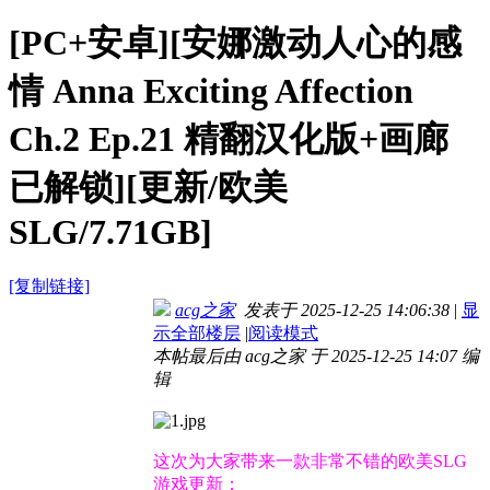
[PC+安卓][安娜激动人心的感
情 Anna Exciting Affection
Ch.2 Ep.21 精翻汉化版+画廊
已解锁][更新/欧美
SLG/7.71GB]
[复制链接]
acg之家
发表于 2025-12-25 14:06:38
|
显
示全部楼层
|
阅读模式
本帖最后由 acg之家 于 2025-12-25 14:07 编
辑
这次为大家带来一款非常不错的欧美SLG
游戏更新：