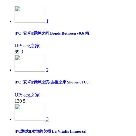
1
[PC+安卓][羁绊之间 Bonds Between v0.6 精
UP: acg之家
89
3
2
[PC+安卓][羁绊之滨/连接之岸 Shores of Co
UP: acg之家
130
5
3
[PC游戏][永恒的欠损 La Vitalis Immortal