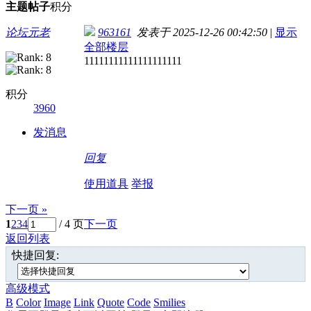
主题
帖子
积分
论坛元老
963161
发表于 2025-12-26 00:42:50
|
显示
全部楼层
11111111111111111111
积分
3960
发消息
回复
使用道具
举报
下一页 »
1
2
3
4
/ 4 页
下一页
返回列表
快捷回复:
高级模式
B
Color
Image
Link
Quote
Code
Smilies