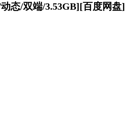
G/动态/双端/3.53GB][百度网盘]