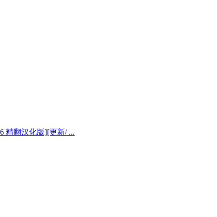
2.6 精翻汉化版][更新/ ...