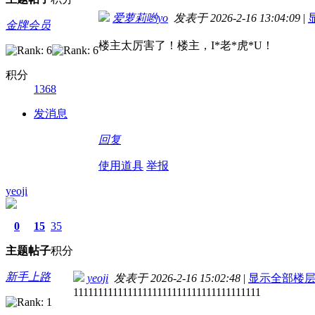
爱萝莉哟yo
发表于 2026-2-16 13:04:09
|
金牌会员
楼主太厉害了！楼主，I*老*虎*U！
积分
1368
发消息
回复
使用道具
举报
yeoji
0
15
35
主题
帖子
积分
新手上路
yeoji
发表于 2026-2-16 15:02:48
|
显示全部楼
11111111111111111111111111111111111111