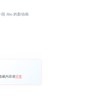
段 Jiho 的新动画
隐藏内容请
回复