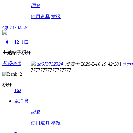
回复
使用道具
举报
qq673732324
0
12
162
主题
帖子
积分
初级会员
qq673732324
发表于 2026-2-16 19:42:28
|
显示
77777777777777777
积分
162
发消息
回复
使用道具
举报