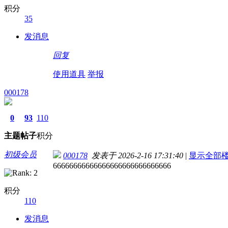
积分
35
发消息
回复
使用道具
举报
000178
0
93
110
主题
帖子
积分
初级会员
000178
发表于 2026-2-16 17:31:40
|
显示全部
66666666666666666666666666666
积分
110
发消息