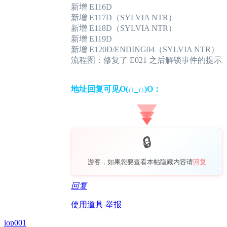
新增 E116D
新增 E117D（SYLVIA NTR）
新增 E118D（SYLVIA NTR）
新增 E119D
新增 E120D/ENDING04（SYLVIA NTR）
流程图：修复了 E021 之后解锁事件的提示
地址回复可见O(∩_∩)O：
游客，如果您要查看本帖隐藏内容请
回复
回复
使用道具
举报
iop001