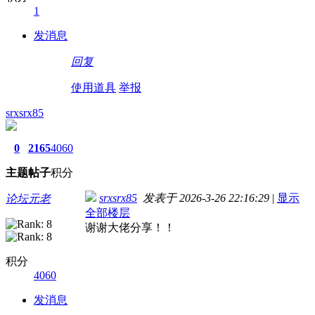
1
发消息
回复
使用道具
举报
srxsrx85
0
2165
4060
主题
帖子
积分
srxsrx85
发表于 2026-3-26 22:16:29
|
显示
论坛元老
全部楼层
谢谢大佬分享！！
积分
4060
发消息