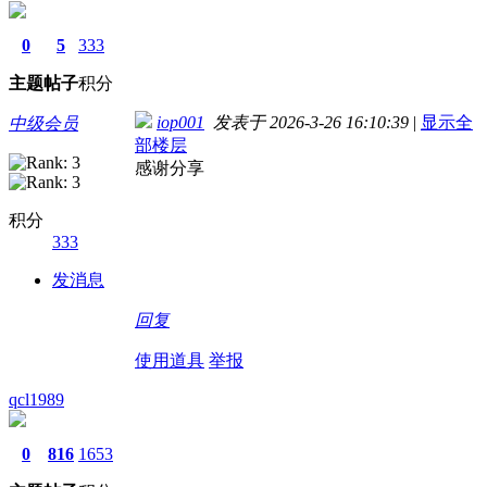
0
5
333
主题
帖子
积分
iop001
发表于 2026-3-26 16:10:39
|
显示全
中级会员
部楼层
感谢分享
积分
333
发消息
回复
使用道具
举报
qcl1989
0
816
1653