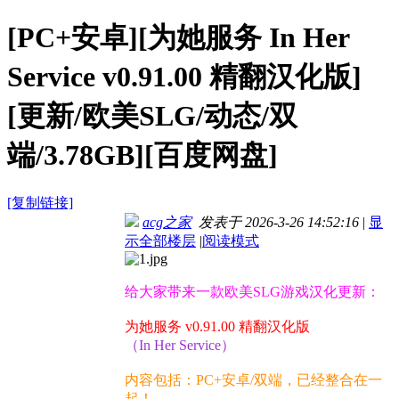
[PC+安卓][为她服务 In Her
Service v0.91.00 精翻汉化版]
[更新/欧美SLG/动态/双
端/3.78GB][百度网盘]
[复制链接]
acg之家
发表于 2026-3-26 14:52:16
|
显
示全部楼层
|
阅读模式
给大家带来一款欧美SLG游戏汉化更新：
为她服务 v0.91.00 精翻汉化版
（In Her Service）
内容包括：PC+安卓/双端，已经整合在一
起！