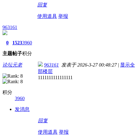
回复
使用道具
举报
963161
0
1523
3960
主题
帖子
积分
论坛元老
963161
发表于 2026-3-27 00:48:27
|
显示全
部楼层
1111111111111111
积分
3960
发消息
回复
使用道具
举报