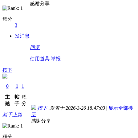
感谢分享
积分
3
发消息
回复
使用道具
举报
按下
0
1
1
主
帖
积
题
子
分
按下
发表于 2026-3-26 18:47:03
|
显示全部楼
层
新手上路
感谢分享
积分