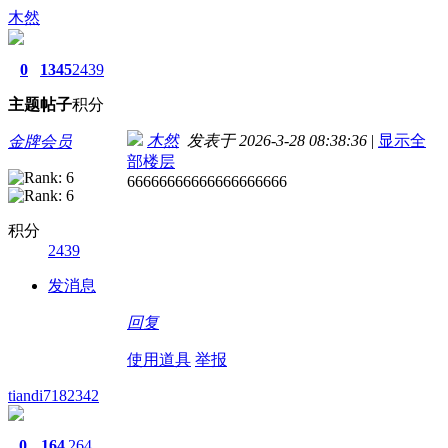
木然
0
1345
2439
主题
帖子
积分
木然
发表于 2026-3-28 08:38:36
|
显示全
金牌会员
部楼层
66666666666666666666
积分
2439
发消息
回复
使用道具
举报
tiandi7182342
0
164
264