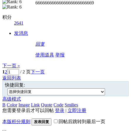
6666666666666666666666669
积分
2641
发消息
回复
使用道具
举报
下一页 »
1
2
/ 2 页
下一页
返回列表
快捷回复:
高级模式
B
Color
Image
Link
Quote
Code
Smilies
您需要登录后才可以回帖
登录
|
立即注册
本版积分规则
回帖后跳转到最后一页
发表回复