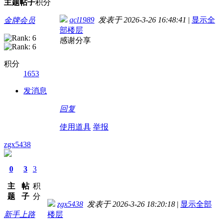
主题
帖子
积分
qcl1989
发表于 2026-3-26 16:48:41
|
显示全
金牌会员
部楼层
感谢分享
积分
1653
发消息
回复
使用道具
举报
zgx5438
0
3
3
主
帖
积
题
子
分
zgx5438
发表于 2026-3-26 18:20:18
|
显示全部
新手上路
楼层