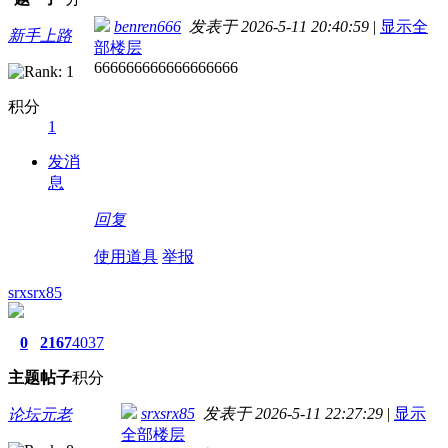
benren666
发表于 2026-5-11 20:40:59
|
显示全
新手上路
部楼层
666666666666666666
积分
1
发消
息
回复
使用道具
举报
srxsrx85
0
2167
4037
主题
帖子
积分
srxsrx85
发表于 2026-5-11 22:27:29
|
显示
论坛元老
全部楼层