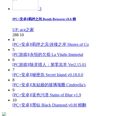
3
[PC+安卓][羁绊之间 Bonds Between v0.6 精
UP: acg之家
288
10
4
[PC+安卓][羁绊之滨/连接之岸 Shores of Co
5
[PC游戏][永恒的欠损 La Vitalis Immortal
6
[PC游戏][除灵猎人：第零羔羊 Ver2.15.01
7
[PC+安卓][秘密岛 Secret Island v0.18.0.0
8
[PC+安卓][灰姑娘的玻璃项圈 Cinderella’s
9
[PC+安卓][蓝色污渍 Stains of Blue v1.9
10
[PC+安卓][黑钻 Black Diamond v0.8f 精翻