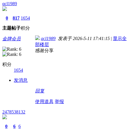
qcl1989
0
817
1654
主题
帖子
积分
qcl1989
发表于 2026-5-11 17:41:15
|
显示全
金牌会员
部楼层
感谢分享
积分
1654
发消息
回复
使用道具
举报
2478538132
0
6
6