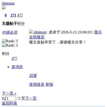
diskman
0
271
477
主题
帖子
积分
diskman
发表于 2026-5-13 23:06:03
|
显示
中级会员
全部楼层
楼主发贴辛苦了，谢谢楼主分享！
积分
477
发消息
回复
使用道具
举报
下一页 »
1
2
/ 2 页
下一页
返回列表