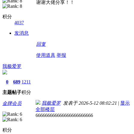
谢谢大佬分享！！
积分
4037
发消息
回复
使用道具
举报
我极爱罗
0
689
1211
主题
帖子
积分
我极爱罗
发表于 2026-5-12 08:02:21
|
显示
金牌会员
全部楼层
666666666666666666666666
积分