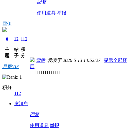
回复
使用道具
举报
雪伊
0
12
112
主
帖
积
题
子
分
雪伊
发表于 2026-5-13 14:52:27
|
显示全部楼
月费VIP
层
111111111111111
积分
112
发消息
回复
使用道具
举报