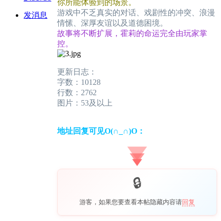
你所能体验到的场景。
游戏中不乏真实的对话、戏剧性的冲突、浪漫
发消息
情愫、深厚友谊以及道德困境。
故事将不断扩展，霍莉的命运完全由玩家掌
控。
更新日志：
字数：10128
行数：2762
图片：53及以上
地址回复可见O(∩_∩)O：
游客，如果您要查看本帖隐藏内容请
回复