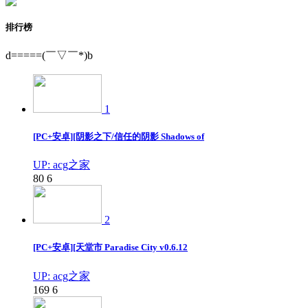
排行榜
d=====(￣▽￣*)b
1
[PC+安卓][阴影之下/信任的阴影 Shadows of
UP: acg之家
80
6
2
[PC+安卓][天堂市 Paradise City v0.6.12
UP: acg之家
169
6