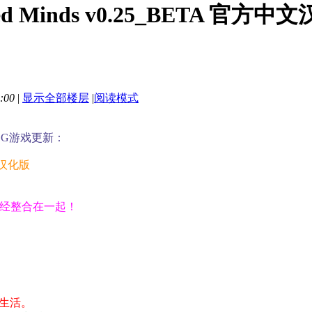
ed Minds v0.25_BETA 官方
:00
|
显示全部楼层
|
阅读模式
LG游戏更新：
文汉化版
已经整合在一起！
生活。