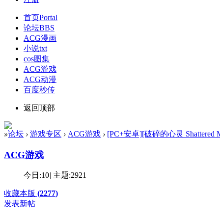
首页
Portal
论坛
BBS
ACG漫画
小说txt
cos图集
ACG游戏
ACG动漫
百度秒传
返回顶部
»
论坛
›
游戏专区
›
ACG游戏
›
[PC+安卓][破碎的心灵 Shattered Mi
ACG游戏
今日:
10
|
主题:
2921
收藏本版
(
2277
)
发表新帖