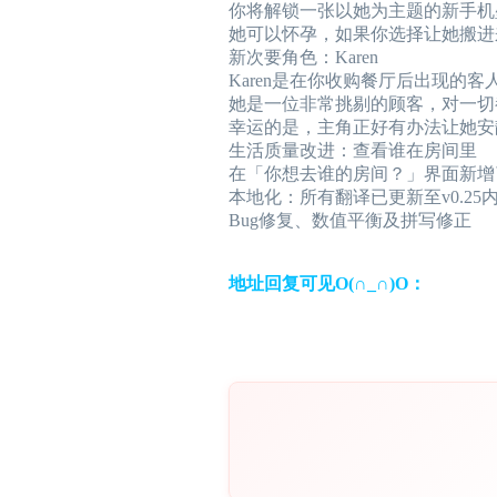
你将解锁一张以她为主题的新手机
她可以怀孕，如果你选择让她搬进来
新次要角色：Karen
Karen是在你收购餐厅后出现的客
她是一位非常挑剔的顾客，对一切
幸运的是，主角正好有办法让她安
生活质量改进：查看谁在房间里
在「你想去谁的房间？」界面新增
本地化：所有翻译已更新至v0.25
Bug修复、数值平衡及拼写修正
地址回复可见O(∩_∩)O：