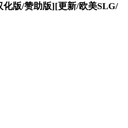
中文汉化版/赞助版][更新/欧美SLG/