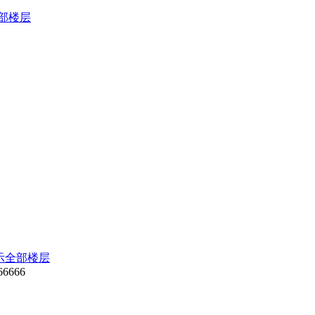
部楼层
示全部楼层
66666