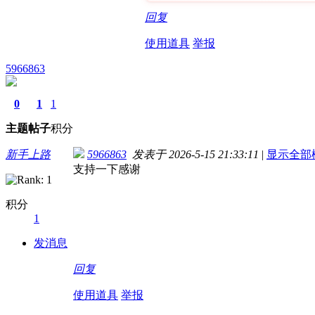
回复
使用道具
举报
5966863
0
1
1
主题
帖子
积分
新手上路
5966863
发表于 2026-5-15 21:33:11
|
显示全部
支持一下感谢
积分
1
发消息
回复
使用道具
举报