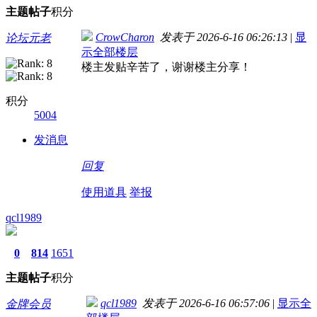
主题
帖子
积分
CrowCharon
发表于 2026-6-16 06:26:13
|
显
论坛元老
示全部楼层
楼主发贴辛苦了，谢谢楼主分享！
积分
5004
发消息
回复
使用道具
举报
qcl1989
0
814
1651
主题
帖子
积分
qcl1989
发表于 2026-6-16 06:57:06
|
显示全
金牌会员