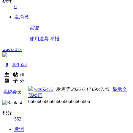
积分
6
发消息
回复
使用道具
举报
was52413
0
104
553
主
帖
积
题
子
分
was52413
发表于 2026-6-17 09:47:45
|
显示全
高级会员
部楼层
66666666666666666666666666
积分
553
发消