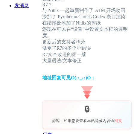
R7.2
发消息
与 Nitlix 一起重新制作了 ATM 开场动画
添加了 Pyrpheran Cartels Codex 条目渲染
在结尾处添加了Nitlix的剪纸
您现在可以在“设置”中设置文本框的透明
度。
更新后的支持者积分
修复了R7的多个小错误
R7文本改进的第一版
大量语法/文本修正
地址回复可见O(∩_∩)O：
游客，如果您要查看本帖隐藏内容请
回复