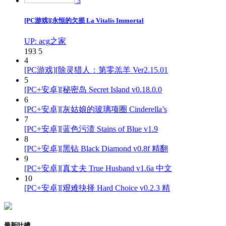
3
[PC游戏][永恒的欠损 La Vitalis Immortal
UP: acg之家
193
5
4
[PC游戏][除灵猎人：第零羔羊 Ver2.15.01
5
[PC+安卓][秘密岛 Secret Island v0.18.0.0
6
[PC+安卓][灰姑娘的玻璃项圈 Cinderella’s
7
[PC+安卓][蓝色污渍 Stains of Blue v1.9
8
[PC+安卓][黑钻 Black Diamond v0.8f 精翻
9
[PC+安卓][真丈夫 True Husband v1.6a 中文
10
[PC+安卓][艰难抉择 Hard Choice v0.2.3 精
最新吐槽