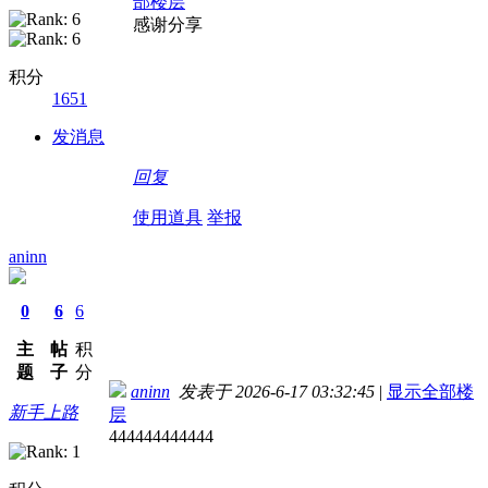
部楼层
感谢分享
积分
1651
发消息
回复
使用道具
举报
aninn
0
6
6
主
帖
积
题
子
分
aninn
发表于 2026-6-17 03:32:45
|
显示全部楼
新手上路
层
444444444444