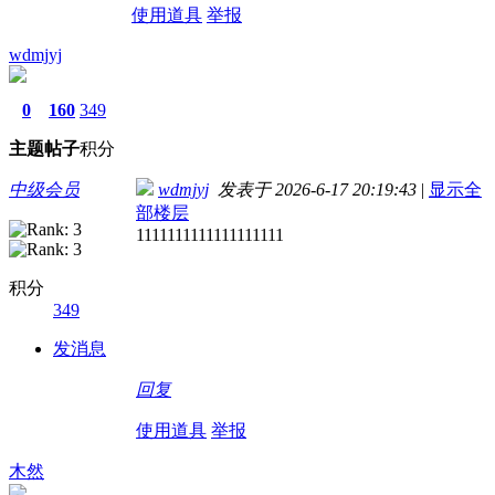
使用道具
举报
wdmjyj
0
160
349
主题
帖子
积分
中级会员
wdmjyj
发表于 2026-6-17 20:19:43
|
显示全
部楼层
1111111111111111111
积分
349
发消息
回复
使用道具
举报
木然