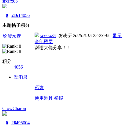
srxsrx85
0
2161
4056
主题
帖子
积分
srxsrx85
发表于 2026-6-15 22:23:45
|
显示
论坛元老
全部楼层
谢谢大佬分享！！
积分
4056
发消息
回复
使用道具
举报
CrowCharon
0
2649
5004