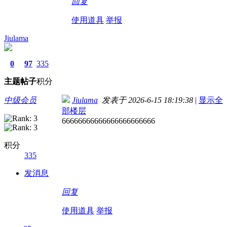
回复
使用道具
举报
Jiulama
0
97
335
主题
帖子
积分
中级会员
Jiulama
发表于 2026-6-15 18:19:38
|
显示全
部楼层
66666666666666666666666
积分
335
发消息
回复
使用道具
举报