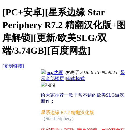
[PC+安卓][星系边缘 Star
Periphery R7.2 精翻汉化版+图
库解锁][更新/欧美SLG/双
端/3.74GB][百度网盘]
[复制链接]
acg之家
发表于 2026-6-15 09:59:23
|
显
示全部楼层
|
阅读模式
给大家推荐一款非常不错的欧美SLG游戏
新作：
星系边缘 R7.2 精翻汉化版
（Star Periphery）
内容包括：PC版+安卓/双端，已经整合在