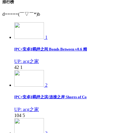
排行榜
d=====(￣▽￣*)b
1
[PC+安卓][羁绊之间 Bonds Between v0.6 精
UP: acg之家
42
1
2
[PC+安卓][羁绊之滨/连接之岸 Shores of Co
UP: acg之家
104
5