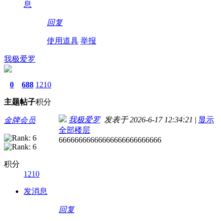
息
回复
使用道具
举报
我极爱罗
0
688
1210
主题
帖子
积分
我极爱罗
发表于 2026-6-17 12:34:21
|
显示
金牌会员
全部楼层
66666666666666666666666666
积分
1210
发消息
回复