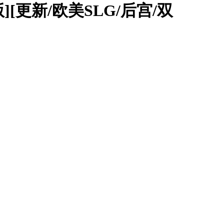
化版][更新/欧美SLG/后宫/双