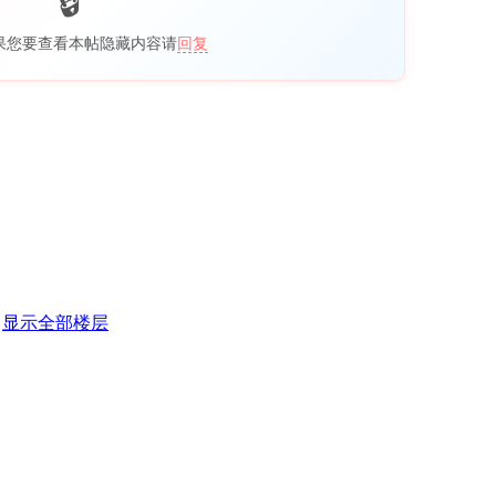
果您要查看本帖隐藏内容请
回复
显示全部楼层