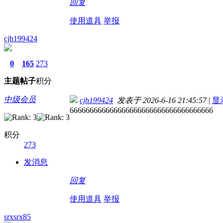
回复
使用道具
举报
cjh199424
0
165
273
主题
帖子
积分
中级会员
cjh199424
发表于 2026-6-16 21:45:57
|
显
666666666666666666666666666666666666
积分
273
发消息
回复
使用道具
举报
srxsrx85