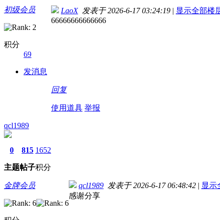
初级会员
LaoX
发表于 2026-6-17 03:24:19
|
显示全部楼
66666666666666
积分
69
发消息
回复
使用道具
举报
qcl1989
0
815
1652
主题
帖子
积分
金牌会员
qcl1989
发表于 2026-6-17 06:48:42
|
显示
感谢分享