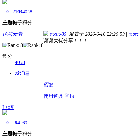
0
2163
4058
主题
帖子
积分
论坛元老
srxsrx85
发表于 2026-6-16 22:20:59
|
显示
谢谢大佬分享！！！
积分
4058
发消息
回复
使用道具
举报
LaoX
0
54
69
主题
帖子
积分