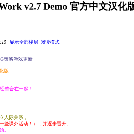
 Work v2.7 Demo 官方中文汉
:15
|
显示全部楼层
|
阅读模式
LG策略游戏更新：
汉化版
已经整合在一起！
立人际关系，
一些课外活动！），并逐步晋升。
始。