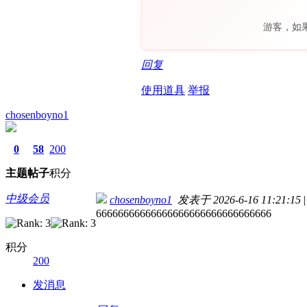
游客，如
回复
使用道具
举报
chosenboyno1
0
58
200
主题
帖子
积分
中级会员
chosenboyno1
发表于 2026-6-16 11:21:15
|
66666666666666666666666666666666
积分
200
发消息