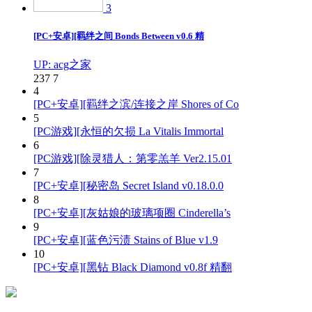
3
[PC+安卓][羁绊之间 Bonds Between v0.6 精
UP: acg之家
237
7
4
[PC+安卓][羁绊之滨/连接之岸 Shores of Co
5
[PC游戏][永恒的欠损 La Vitalis Immortal
6
[PC游戏][除灵猎人：第零羔羊 Ver2.15.01
7
[PC+安卓][秘密岛 Secret Island v0.18.0.0
8
[PC+安卓][灰姑娘的玻璃项圈 Cinderella’s
9
[PC+安卓][蓝色污渍 Stains of Blue v1.9
10
[PC+安卓][黑钻 Black Diamond v0.8f 精翻