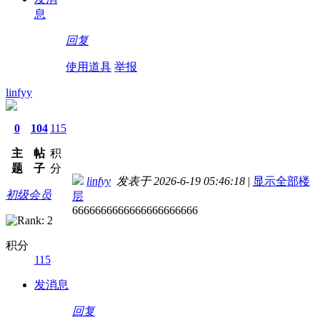
息
回复
使用道具
举报
linfyy
0
104
115
主
帖
积
题
子
分
linfyy
发表于 2026-6-19 05:46:18
|
显示全部楼
初级会员
层
6666666666666666666666
积分
115
发消息
回复