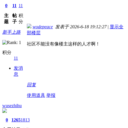
0
11
11
主
帖
积
题
子
分
wodepeace
发表于 2026-6-18 19:12:27
|
显示全
新手上路
部楼层
社区不能没有像楼主这样的人才啊！
积分
11
发消
息
回复
使用道具
举报
wusezhihu
0
1265
1813