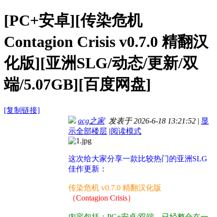
[PC+安卓][传染危机
Contagion Crisis v0.7.0 精翻汉
化版][亚洲SLG/动态/更新/双
端/5.07GB][百度网盘]
[复制链接]
acg之家
发表于 2026-6-18 13:21:52
|
显
示全部楼层
|
阅读模式
这次给大家分享一款比较热门的亚洲SLG
佳作更新：
传染危机 v0.7.0 精翻汉化版
（Contagion Crisis）
内容包括：PC+安卓/双端，已经整合在一