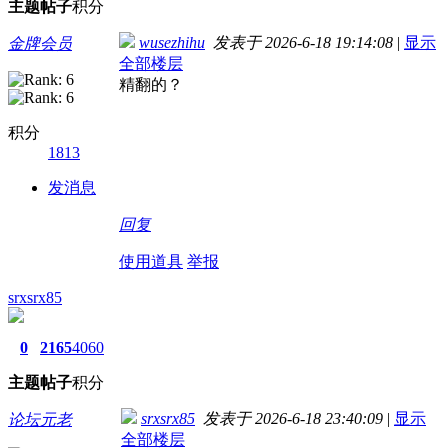
主题
帖子
积分
wusezhihu
发表于 2026-6-18 19:14:08
|
显示
金牌会员
全部楼层
精翻的？
积分
1813
发消息
回复
使用道具
举报
srxsrx85
0
2165
4060
主题
帖子
积分
srxsrx85
发表于 2026-6-18 23:40:09
|
显示
论坛元老
全部楼层