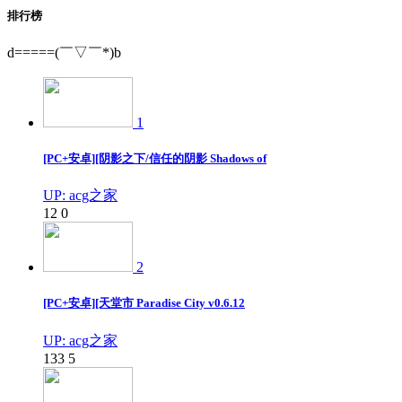
排行榜
d=====(￣▽￣*)b
1
[PC+安卓][阴影之下/信任的阴影 Shadows of
UP: acg之家
12
0
2
[PC+安卓][天堂市 Paradise City v0.6.12
UP: acg之家
133
5