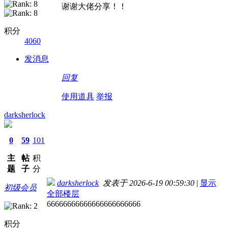
谢谢大佬分享！！
积分
4060
发消息
回复
使用道具
举报
darksherlock
0
59
101
主
帖
积
题
子
分
darksherlock
发表于 2026-6-19 00:59:30
|
显示
初级会员
全部楼层
66666666666666666666666
积分