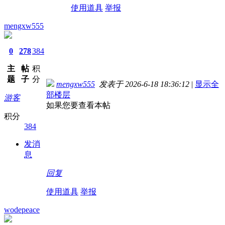
使用道具
举报
mengxw555
0
278
384
主
帖
积
题
子
分
mengxw555
发表于 2026-6-18 18:36:12
|
显示全
部楼层
游客
如果您要查看本帖
积分
384
发消
息
回复
使用道具
举报
wodepeace