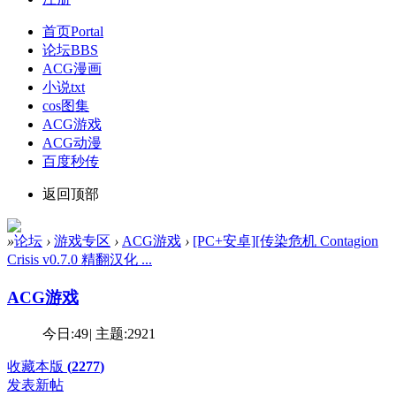
首页
Portal
论坛
BBS
ACG漫画
小说txt
cos图集
ACG游戏
ACG动漫
百度秒传
返回顶部
»
论坛
›
游戏专区
›
ACG游戏
›
[PC+安卓][传染危机 Contagion
Crisis v0.7.0 精翻汉化 ...
ACG游戏
今日:
49
|
主题:
2921
收藏本版
(
2277
)
发表新帖