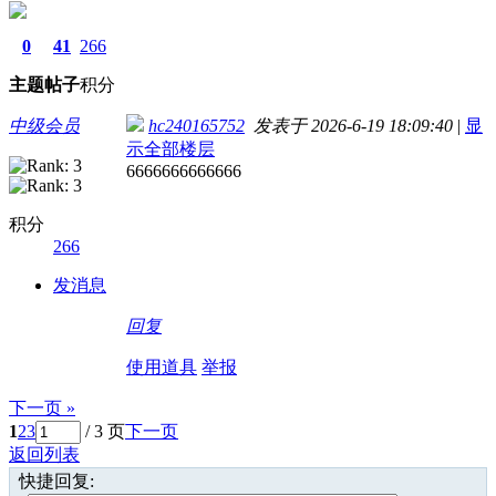
0
41
266
主题
帖子
积分
中级会员
hc240165752
发表于 2026-6-19 18:09:40
|
显
示全部楼层
6666666666666
积分
266
发消息
回复
使用道具
举报
下一页 »
1
2
3
/ 3 页
下一页
返回列表
快捷回复: