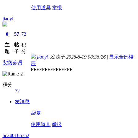
使用道具
举报
jiaoyi
0
57
72
主
帖
积
题
子
分
jiaoyi
发表于 2026-6-19 08:36:26
|
显示全部楼
初级会员
层
FFFFFFFFFFFFFFF
积分
72
发消息
回复
使用道具
举报
hc240165752