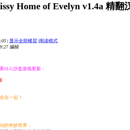
y Home of Evelyn v1.4a
:05
|
显示全部楼层
|
阅读模式
9:27 编辑
系SLG沙盒游戏更新：
版
整合在一起！
治的奇妙世界，