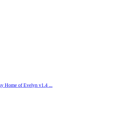
e of Evelyn v1.4 ...