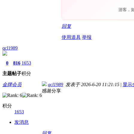
游客，
回复
使用道具
举报
qcl1989
0
816
1653
主题
帖子
积分
金牌会员
qcl1989
发表于 2026-6-20 11:21:15
|
显示
感谢分享
积分
1653
发消息
回复