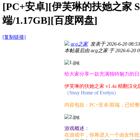
[PC+安卓][伊芙琳的扶她之家 Siss
端/1.17GB][百度网盘]
[复制链接]
acg之家
发表于 2026-6-20 08:53
本帖最后由 acg之家 于 2026-6-20 0
给大家分享一款充满独特魅力的日
伊芙琳的扶她之家 v1.4a 精翻汉化
（Sissy Home of Evelyn）
内容包括：PC+安卓/双端，已经
游戏概述：
在游戏中，你将进入一个由女性统