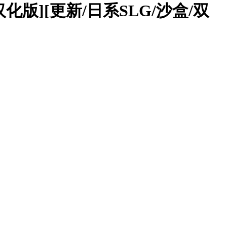
 精翻汉化版][更新/日系SLG/沙盒/双