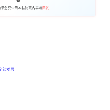
如果您要查看本帖隐藏内容请
回复
全部楼层