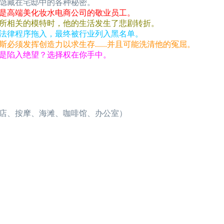
隐藏在宅邸中的各种秘密。
是高端美化妆水电商公司的敬业员工。
所相关的模特时，他的生活发生了悲剧转折。
法律程序拖入，最终被行业列入黑名单。
必须发挥创造力以求生存......并且可能洗清他的冤屈。
是陷入绝望？选择权在你手中。
店、按摩、海滩、咖啡馆、办公室）