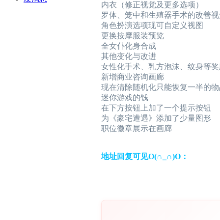
内衣（修正视觉及更多选项）
罗体、笼中和生殖器手术的改善视
角色扮演选项现可自定义视图
更换按摩服装预览
全女仆化身合成
其他变化与改进
女性化手术、乳方泡沫、纹身等奖
新增商业咨询画廊
现在清除随机化只能恢复一半的物品
迷你游戏的钱
在下方按钮上加了一个提示按钮
为《豪宅遭遇》添加了少量图形
职位徽章展示在画廊
地址回复可见O(∩_∩)O：