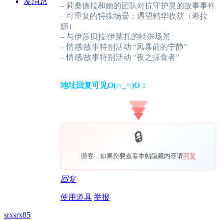
发消息
– 莉桑德拉和她的团队对抗守护灵的故事事件
– 可重复的特殊场景：遇望精华收获（希拉
娜）
– 与伊莎贝拉/伊莱扎的特殊场景
– 情感/故事特别活动 “风暴前的宁静”
– 情感/故事特别活动 “夜之掠食者”
地址回复可见O(∩_∩)O：
游客，如果您要查看本帖隐藏内容请
回复
回复
使用道具
举报
srxsrx85