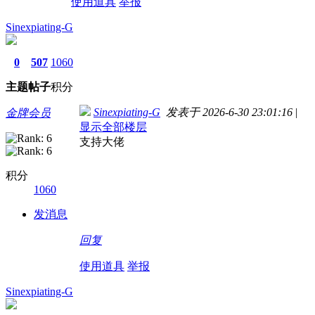
使用道具
举报
Sinexpiating-G
0
507
1060
主题
帖子
积分
Sinexpiating-G
发表于 2026-6-30 23:01:16
|
金牌会员
显示全部楼层
支持大佬
积分
1060
发消息
回复
使用道具
举报
Sinexpiating-G