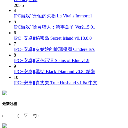
205
5
4
[PC游戏][永恒的欠损 La Vitalis Immortal
5
[PC游戏][除灵猎人：第零羔羊 Ver2.15.01
6
[PC+安卓][秘密岛 Secret Island v0.18.0.0
7
[PC+安卓][灰姑娘的玻璃项圈 Cinderella’s
8
[PC+安卓][蓝色污渍 Stains of Blue v1.9
9
[PC+安卓][黑钻 Black Diamond v0.8f 精翻
10
[PC+安卓][真丈夫 True Husband v1.6a 中文
最新吐槽
d=====(￣▽￣*)b