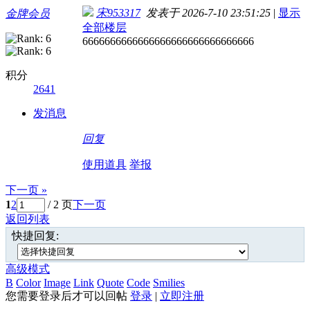
宋953317
发表于 2026-7-10 23:51:25
|
显示
金牌会员
全部楼层
6666666666666666666666666666666
积分
2641
发消息
回复
使用道具
举报
下一页 »
1
2
/ 2 页
下一页
返回列表
快捷回复:
高级模式
B
Color
Image
Link
Quote
Code
Smilies
您需要登录后才可以回帖
登录
|
立即注册