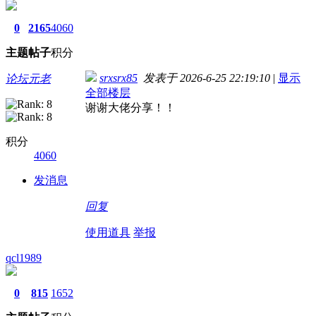
0
2165
4060
主题
帖子
积分
srxsrx85
发表于 2026-6-25 22:19:10
|
显示
论坛元老
全部楼层
谢谢大佬分享！！
积分
4060
发消息
回复
使用道具
举报
qcl1989
0
815
1652