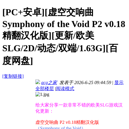
[PC+安卓][虚空交响曲
Symphony of the Void P2 v0.18
精翻汉化版][更新/欧美
SLG/2D/动态/双端/1.63G][百
度网盘]
[复制链接]
acg之家
发表于 2026-6-25 09:44:59
|
显示
全部楼层
|
阅读模式
给大家分享一款非常不错的欧美SLG游戏汉
化更新：
虚空交响曲 P2 v0.18精翻汉化版
（Symphony of the Void）