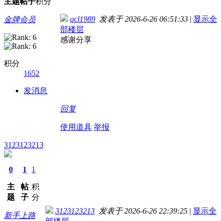
主题
帖子
积分
qcl1989
发表于 2026-6-26 06:51:33
|
显示全
金牌会员
部楼层
感谢分享
积分
1652
发消息
回复
使用道具
举报
3123123213
0
1
1
主
帖
积
题
子
分
3123123213
发表于 2026-6-26 22:39:25
|
显示全
新手上路