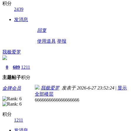
积分
2439
发消息
回复
使用道具
举报
我极爱罗
0
689
1211
主题
帖子
积分
我极爱罗
发表于 2026-6-27 23:52:24
|
显示
金牌会员
全部楼层
6666666666666666666
积分
1211
发消息