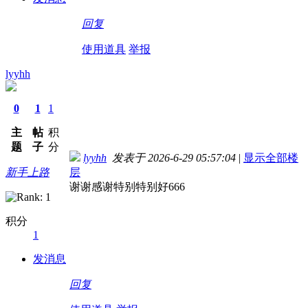
回复
使用道具
举报
lyyhh
0
1
1
主
帖
积
题
子
分
lyyhh
发表于 2026-6-29 05:57:04
|
显示全部楼
新手上路
层
谢谢感谢特别特别好666
积分
1
发消息
回复