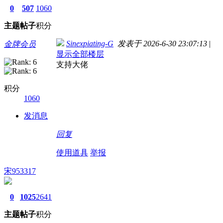
0
507
1060
主题
帖子
积分
Sinexpiating-G
发表于 2026-6-30 23:07:13
|
金牌会员
显示全部楼层
支持大佬
积分
1060
发消息
回复
使用道具
举报
宋953317
0
1025
2641
主题
帖子
积分