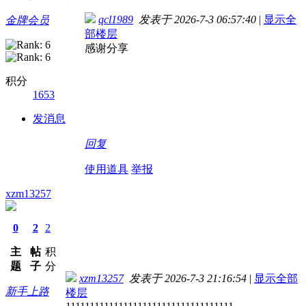
qcl1989
发表于 2026-7-3 06:57:40
|
显示全
金牌会员
部楼层
感谢分享
积分
1653
发消息
回复
使用道具
举报
xzm13257
0
2
2
主
帖
积
题
子
分
xzm13257
发表于 2026-7-3 21:16:54
|
显示全部
新手上路
楼层