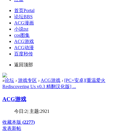
首页
Portal
论坛
BBS
ACG漫画
小说txt
cos图集
ACG游戏
ACG动漫
百度秒传
返回顶部
»
论坛
›
游戏专区
›
ACG游戏
›
[PC+安卓][重温爱火
Rediscovering Us v0.3 精翻汉化版] ...
ACG游戏
今日:
2
|
主题:
2921
收藏本版
(
2277
)
发表新帖