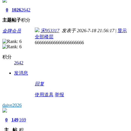
0
1026
2642
主题
帖子
积分
宋953317
发表于 2026-7-18 21:56:17
|
显示
金牌会员
全部楼层
666666666666666666666
积分
2642
发消息
回复
使用道具
举报
daive2026
0
149
169
主
帖
积