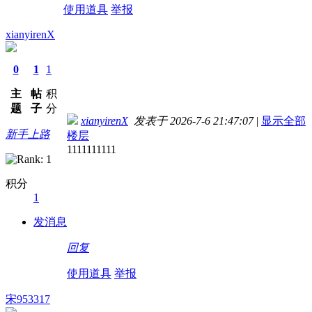
使用道具
举报
xianyirenX
0
1
1
主
帖
积
题
子
分
xianyirenX
发表于 2026-7-6 21:47:07
|
显示全部
新手上路
楼层
1111111111
积分
1
发消息
回复
使用道具
举报
宋953317