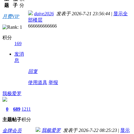
题
子
分
daive2026
发表于 2026-7-21 23:56:44
|
显示全
月费VIP
部楼层
666666666666
积分
169
发消
息
回复
使用道具
举报
我极爱罗
0
689
1211
主题
帖子
积分
我极爱罗
发表于 2026-7-22 08:25:23
|
显示
金牌会员