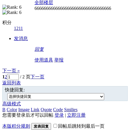
全部楼层
666666666666666666666666666666666
积分
1211
发消息
回复
使用道具
举报
下一页 »
1
2
/ 2 页
下一页
返回列表
快捷回复:
高级模式
B
Color
Image
Link
Quote
Code
Smilies
您需要登录后才可以回帖
登录
|
立即注册
本版积分规则
回帖后跳转到最后一页
发表回复