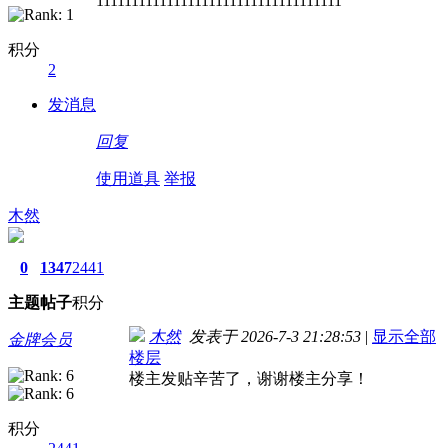
11111111111111111111111111111111111
积分
2
发消息
回复
使用道具
举报
木然
0
1347
2441
主题
帖子
积分
木然
发表于 2026-7-3 21:28:53
|
显示全部
金牌会员
楼层
楼主发贴辛苦了，谢谢楼主分享！
积分