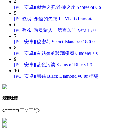
4
[PC+安卓][羁绊之滨/连接之岸 Shores of Co
5
[PC游戏][永恒的欠损 La Vitalis Immortal
6
[PC游戏][除灵猎人：第零羔羊 Ver2.15.01
7
[PC+安卓][秘密岛 Secret Island v0.18.0.0
8
[PC+安卓][灰姑娘的玻璃项圈 Cinderella’s
9
[PC+安卓][蓝色污渍 Stains of Blue v1.9
10
[PC+安卓][黑钻 Black Diamond v0.8f 精翻
最新吐槽
d=====(￣▽￣*)b