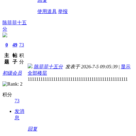
回复
使用道具
举报
陈菲菲十五
分
0
49
73
主
帖
积
题
子
分
陈菲菲十五分
发表于 2026-7-5 09:05:39
|
显示
初级会员
全部楼层
11111111111111111111111111111111111111111111111
积分
73
发消
息
回复