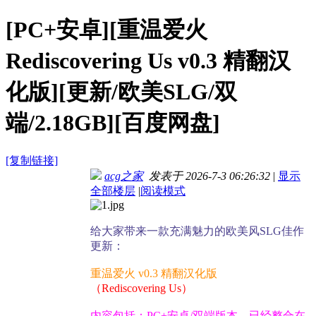
[PC+安卓][重温爱火
Rediscovering Us v0.3 精翻汉
化版][更新/欧美SLG/双
端/2.18GB][百度网盘]
[复制链接]
acg之家
发表于 2026-7-3 06:26:32
|
显示
全部楼层
|
阅读模式
给大家带来一款充满魅力的欧美风SLG佳作
更新：
重温爱火 v0.3 精翻汉化版
（Rediscovering Us）
内容包括：PC+安卓/双端版本，已经整合在