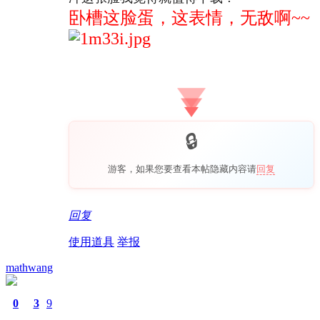
卧槽这脸蛋，这表情，无敌啊~~
游客，如果您要查看本帖隐藏内容请
回复
回复
使用道具
举报
mathwang
0
3
9