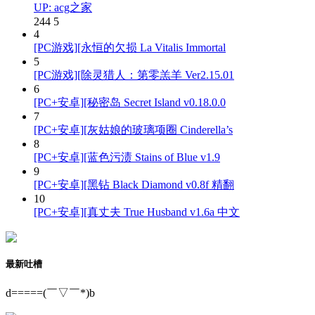
UP: acg之家
244
5
4
[PC游戏][永恒的欠损 La Vitalis Immortal
5
[PC游戏][除灵猎人：第零羔羊 Ver2.15.01
6
[PC+安卓][秘密岛 Secret Island v0.18.0.0
7
[PC+安卓][灰姑娘的玻璃项圈 Cinderella’s
8
[PC+安卓][蓝色污渍 Stains of Blue v1.9
9
[PC+安卓][黑钻 Black Diamond v0.8f 精翻
10
[PC+安卓][真丈夫 True Husband v1.6a 中文
最新吐槽
d=====(￣▽￣*)b