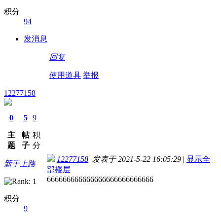
积分
94
发消息
回复
使用道具
举报
12277158
0
5
9
主
帖
积
题
子
分
12277158
发表于 2021-5-22 16:05:29
|
显示全
新手上路
部楼层
666666666666666666666666666
积分
9