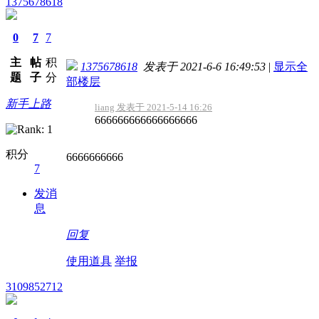
1375678618
0
7
7
主
帖
积
1375678618
发表于 2021-6-6 16:49:53
|
显示全
题
子
分
部楼层
新手上路
liang 发表于 2021-5-14 16:26
666666666666666666
积分
6666666666
7
发消
息
回复
使用道具
举报
3109852712