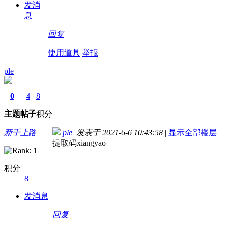
发消
息
回复
使用道具
举报
ple
0
4
8
主题
帖子
积分
新手上路
ple
发表于 2021-6-6 10:43:58
|
显示全部楼层
提取码xiangyao
积分
8
发消息
回复