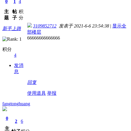
0
1
4
主
帖
积
题
子
分
3109852712
发表于 2021-6-6 23:54:38
|
显示全
新手上路
部楼层
66666666666666
积分
4
发消
息
回复
使用道具
举报
fangtonghuang
0
2
6
主