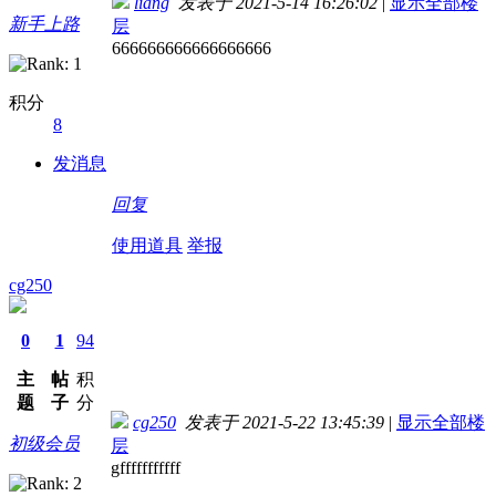
liang
发表于 2021-5-14 16:26:02
|
显示全部楼
新手上路
层
666666666666666666
积分
8
发消息
回复
使用道具
举报
cg250
0
1
94
主
帖
积
题
子
分
cg250
发表于 2021-5-22 13:45:39
|
显示全部楼
初级会员
层
gfffffffffff