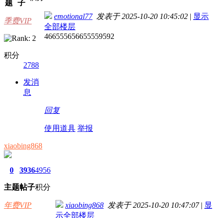
题
子
emotional77
发表于 2025-10-20 10:45:02
|
显示
季费VIP
全部楼层
466555656655559592
积分
2788
发消
息
回复
使用道具
举报
xiaobing868
0
3936
4956
主题
帖子
积分
年费VIP
xiaobing868
发表于 2025-10-20 10:47:07
|
显
示全部楼层