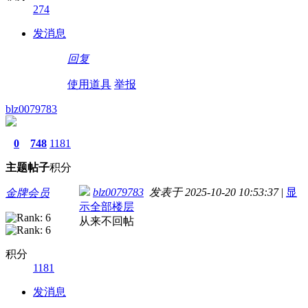
274
发消息
回复
使用道具
举报
blz0079783
0
748
1181
主题
帖子
积分
blz0079783
发表于 2025-10-20 10:53:37
|
显
金牌会员
示全部楼层
从来不回帖
积分
1181
发消息