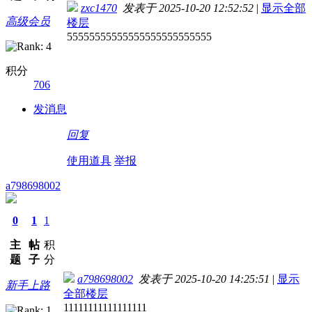
zxc1470
发表于 2025-10-20 12:52:52
|
显示全部
高级会员
楼层
55555555555555555555555555
积分
706
发消息
回复
使用道具
举报
a798698002
0
1
1
主
帖
积
题
子
分
a798698002
发表于 2025-10-20 14:25:51
|
显示
新手上路
全部楼层
11111111111111111