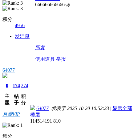
666666666666sgi
积分
4956
发消息
回复
使用道具
举报
64077
0
174
274
主
帖
积
题
子
分
64077
发表于 2025-10-20 10:52:23
|
显示全部
月费VIP
楼层
114514191 810
积分