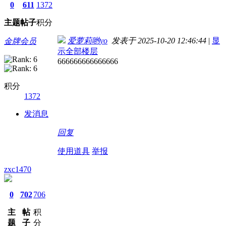
0
611
1372
主题
帖子
积分
爱萝莉哟yo
发表于 2025-10-20 12:46:44
|
显
金牌会员
示全部楼层
666666666666666
积分
1372
发消息
回复
使用道具
举报
zxc1470
0
702
706
主
帖
积
题
子
分