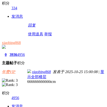
积分
334
发消息
回复
使用道具
举报
xiaobing868
0
3936
4956
主题
帖子
积分
年费VIP
xiaobing868
发表于 2025-10-25 15:00:08
|
显
示全部楼层
666666666666tcm
积分
4956
发消息