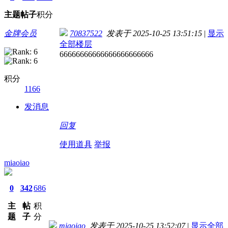
主题
帖子
积分
金牌会员
70837522
发表于 2025-10-25 13:51:15
|
显示
全部楼层
66666666666666666666666
积分
1166
发消息
回复
使用道具
举报
miaoiao
0
342
686
主
帖
积
题
子
分
miaoiao
发表于 2025-10-25 13:52:07
|
显示全部