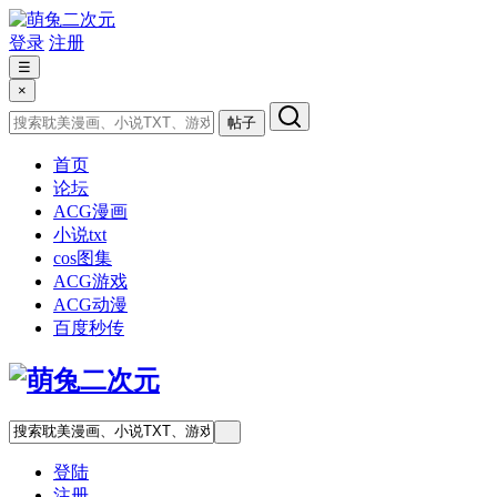
登录
注册
☰
×
帖子
首页
论坛
ACG漫画
小说txt
cos图集
ACG游戏
ACG动漫
百度秒传
登陆
注册