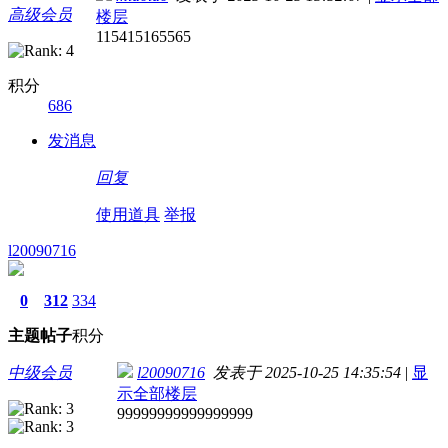
高级会员
楼层
115415165565
积分
686
发消息
回复
使用道具
举报
l20090716
0
312
334
主题
帖子
积分
中级会员
l20090716
发表于 2025-10-25 14:35:54
|
显
示全部楼层
99999999999999999