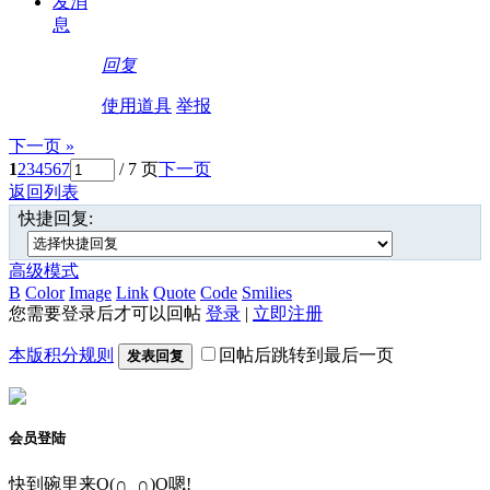
发消
息
回复
使用道具
举报
下一页 »
1
2
3
4
5
6
7
/ 7 页
下一页
返回列表
快捷回复:
高级模式
B
Color
Image
Link
Quote
Code
Smilies
您需要登录后才可以回帖
登录
|
立即注册
本版积分规则
回帖后跳转到最后一页
发表回复
会员登陆
快到碗里来O(∩_∩)O嗯!