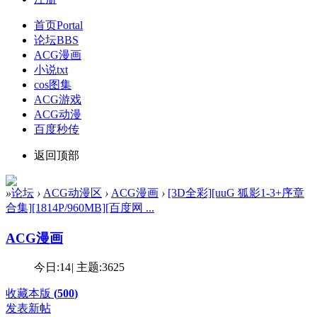
首页
Portal
论坛
BBS
ACG漫画
小说txt
cos图集
ACG游戏
ACG动漫
百度秒传
返回顶部
»
论坛
›
ACG动漫区
›
ACG漫画
›
[3D全彩][uuG 狐影1-3+序章
合集][1814P/960MB][百度网 ...
ACG漫画
今日:
14
|
主题:
3625
收藏本版
(
500
)
发表新帖