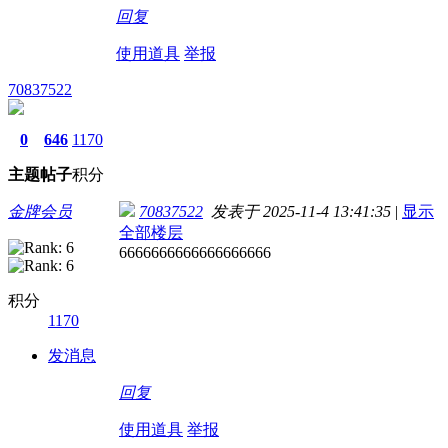
回复
使用道具
举报
70837522
0
646
1170
主题
帖子
积分
金牌会员
70837522
发表于 2025-11-4 13:41:35
|
显示
全部楼层
6666666666666666666
积分
1170
发消息
回复
使用道具
举报