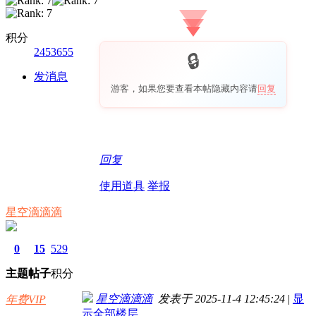
积分
2453655
发消息
游客，如果您要查看本帖隐藏内容请
回复
回复
使用道具
举报
星空滴滴滴
0
15
529
主题
帖子
积分
星空滴滴滴
发表于 2025-11-4 12:45:24
|
显
年费VIP
示全部楼层