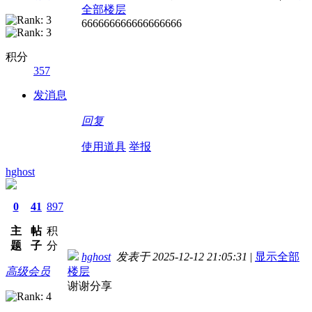
全部楼层
666666666666666666
积分
357
发消息
回复
使用道具
举报
hghost
0
41
897
主
帖
积
题
子
分
hghost
发表于 2025-12-12 21:05:31
|
显示全部
高级会员
楼层
谢谢分享