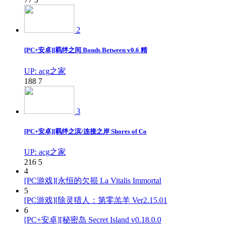
2
[PC+安卓][羁绊之间 Bonds Between v0.6 精
UP: acg之家
188
7
3
[PC+安卓][羁绊之滨/连接之岸 Shores of Co
UP: acg之家
216
5
4
[PC游戏][永恒的欠损 La Vitalis Immortal
5
[PC游戏][除灵猎人：第零羔羊 Ver2.15.01
6
[PC+安卓][秘密岛 Secret Island v0.18.0.0