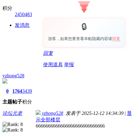
积分
2450483
发消息
游客，如果您要查看本帖隐藏内容请
回复
回复
使用道具
举报
yzhong528
0
1764
3439
主题
帖子
积分
论坛元老
yzhong528
发表于 2025-12-12 14:34:39
|
显
示全部楼层
6666666666666666666666666666