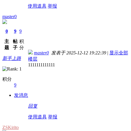
使用道具
举报
master0
0
9
9
主
帖
积
题
子
分
master0
发表于 2025-12-12 19:22:39
|
显示全部
新手上路
楼层
1111111111111
积分
9
发消息
回复
使用道具
举报
ZSKirito