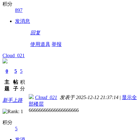
积分
897
发消息
回复
使用道具
举报
Cloud_021
0
5
5
主
帖
积
题
子
分
Cloud_021
发表于 2025-12-12 21:37:14
|
显示全
新手上路
部楼层
66666666666666666666
积分
5
发消