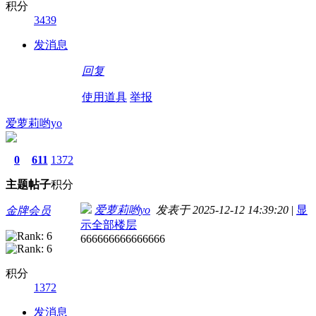
积分
3439
发消息
回复
使用道具
举报
爱萝莉哟yo
0
611
1372
主题
帖子
积分
爱萝莉哟yo
发表于 2025-12-12 14:39:20
|
显
金牌会员
示全部楼层
666666666666666
积分
1372
发消息