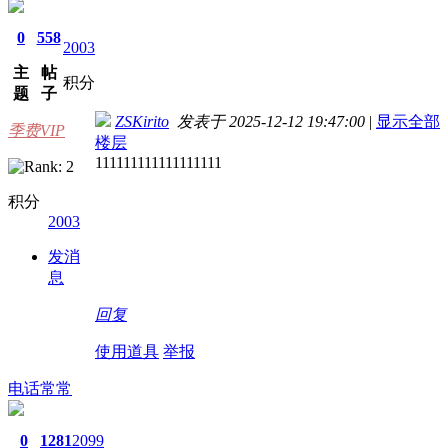
0
558
2003
主
帖
积分
题
子
ZSKirito
发表于 2025-12-12 19:47:00
|
显示全部
季费VIP
楼层
111111111111111111
积分
2003
发消
息
回复
使用道具
举报
电话常常
0
1281
2099