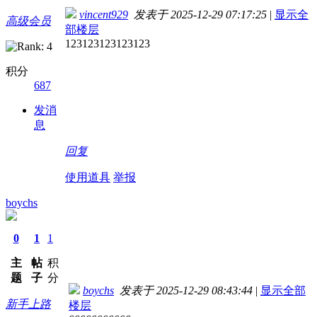
vincent929
发表于 2025-12-29 07:17:25
|
显示全
高级会员
部楼层
123123123123123
积分
687
发消
息
回复
使用道具
举报
boychs
0
1
1
主
帖
积
题
子
分
boychs
发表于 2025-12-29 08:43:44
|
显示全部
新手上路
楼层