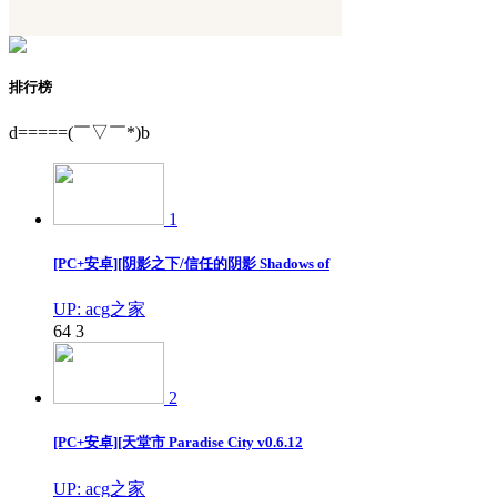
排行榜
d=====(￣▽￣*)b
1
[PC+安卓][阴影之下/信任的阴影 Shadows of
UP: acg之家
64
3
2
[PC+安卓][天堂市 Paradise City v0.6.12
UP: acg之家