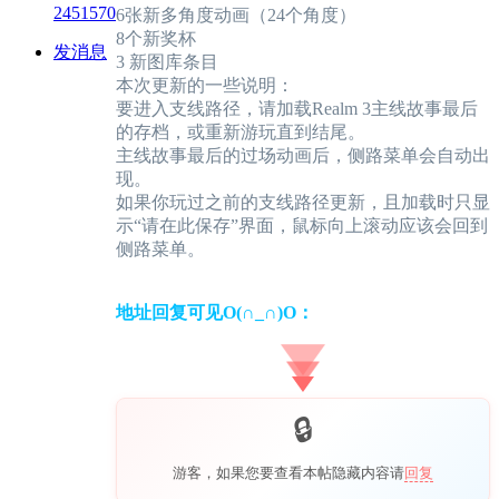
2451570
6张新多角度动画（24个角度）
8个新奖杯
发消息
3 新图库条目
本次更新的一些说明：
要进入支线路径，请加载Realm 3主线故事最后
的存档，或重新游玩直到结尾。
主线故事最后的过场动画后，侧路菜单会自动出
现。
如果你玩过之前的支线路径更新，且加载时只显
示“请在此保存”界面，鼠标向上滚动应该会回到
侧路菜单。
地址回复可见O(∩_∩)O：
游客，如果您要查看本帖隐藏内容请
回复