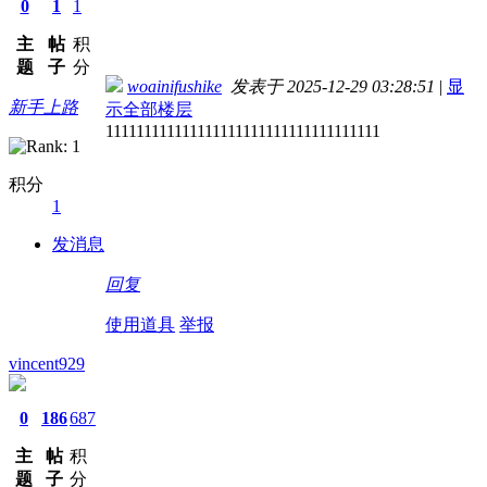
0
1
1
主
帖
积
题
子
分
woainifushike
发表于 2025-12-29 03:28:51
|
显
新手上路
示全部楼层
111111111111111111111111111111111111
积分
1
发消息
回复
使用道具
举报
vincent929
0
186
687
主
帖
积
题
子
分