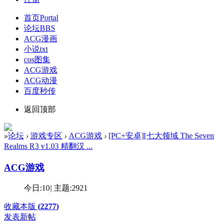
首页
Portal
论坛
BBS
ACG漫画
小说txt
cos图集
ACG游戏
ACG动漫
百度秒传
返回顶部
»
论坛
›
游戏专区
›
ACG游戏
›
[PC+安卓][七大领域 The Seven
Realms R3 v1.03 精翻汉 ...
ACG游戏
今日:
10
|
主题:
2921
收藏本版
(
2277
)
发表新帖