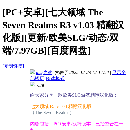
[PC+安卓][七大领域 The
Seven Realms R3 v1.03 精翻汉
化版][更新/欧美SLG/动态/双
端/7.97GB][百度网盘]
[复制链接]
acg之家
发表于 2025-12-28 12:17:54
|
显示全
部楼层
|
阅读模式
给大家分享一款欧美SLG游戏精翻汉化版：
七大领域 R3 v1.03 精翻汉化版
（The Seven Realms）
内容包括：PC+安卓/双端版本，已经整合在一
起！