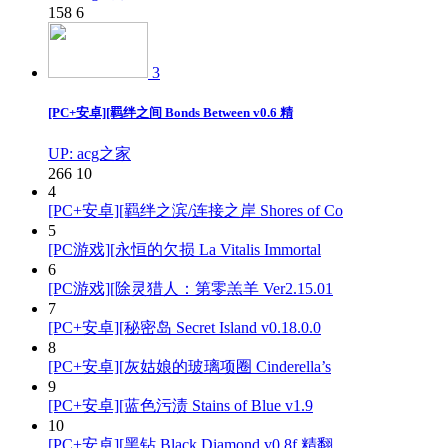
158
6
3
[PC+安卓][羁绊之间 Bonds Between v0.6 精
UP: acg之家
266
10
4
[PC+安卓][羁绊之滨/连接之岸 Shores of Co
5
[PC游戏][永恒的欠损 La Vitalis Immortal
6
[PC游戏][除灵猎人：第零羔羊 Ver2.15.01
7
[PC+安卓][秘密岛 Secret Island v0.18.0.0
8
[PC+安卓][灰姑娘的玻璃项圈 Cinderella’s
9
[PC+安卓][蓝色污渍 Stains of Blue v1.9
10
[PC+安卓][黑钻 Black Diamond v0.8f 精翻