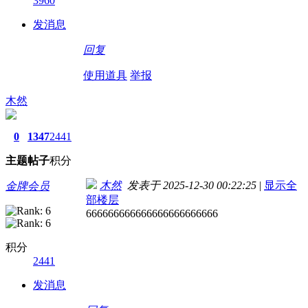
3960
发消息
回复
使用道具
举报
木然
0
1347
2441
主题
帖子
积分
木然
发表于 2025-12-30 00:22:25
|
显示全
金牌会员
部楼层
666666666666666666666666
积分
2441
发消息