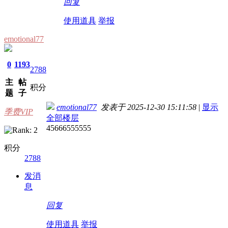
回复
使用道具
举报
emotional77
0
1193
2788
主
帖
积分
题
子
emotional77
发表于 2025-12-30 15:11:58
|
显示
季费VIP
全部楼层
45666555555
积分
2788
发消
息
回复
使用道具
举报