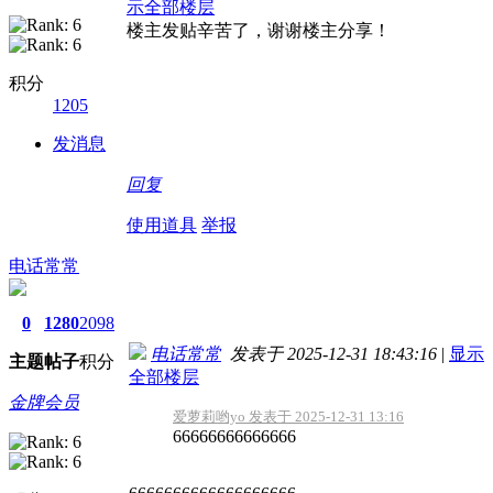
示全部楼层
楼主发贴辛苦了，谢谢楼主分享！
积分
1205
发消息
回复
使用道具
举报
电话常常
0
1280
2098
电话常常
发表于 2025-12-31 18:43:16
|
显示
主题
帖子
积分
全部楼层
金牌会员
爱萝莉哟yo 发表于 2025-12-31 13:16
66666666666666