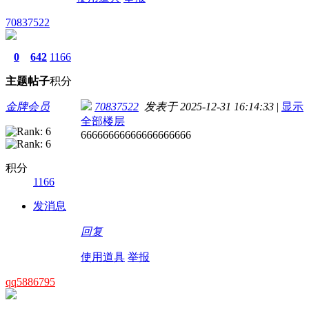
70837522
0
642
1166
主题
帖子
积分
金牌会员
70837522
发表于 2025-12-31 16:14:33
|
显示
全部楼层
66666666666666666666
积分
1166
发消息
回复
使用道具
举报
qq5886795