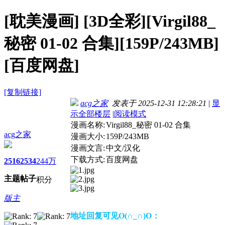
[耽美漫画]
[3D全彩][Virgil88_
秘密 01-02 合集][159P/243MB]
[百度网盘]
[复制链接]
acg之家
发表于 2025-12-31 12:28:21
|
显
示全部楼层
|
阅读模式
漫画名称:
Virgil88_秘密 01-02 合集
acg之家
漫画大小:
159P/243MB
漫画文言:
中文/汉化
下载方式:
百度网盘
2516
2534
244万
主题
帖子
积分
版主
地址回复可见O(∩_∩)O：