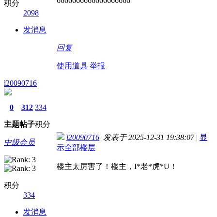
6666666666666666666
积分
2098
发消息
回复
使用道具
举报
l20090716
0
312
334
主题
帖子
积分
l20090716
发表于 2025-12-31 19:38:07
|
显
中级会员
示全部楼层
楼主太厉害了！楼主，I*老*虎*U！
积分
334
发消息