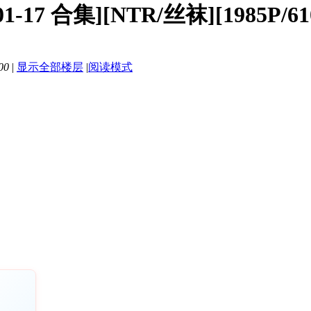
-17 合集][NTR/丝袜][1985P/
00
|
显示全部楼层
|
阅读模式