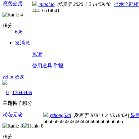
高级会员
miaoiao
发表于 2026-1-2 14:59:40
|
显示全部楼
46416514641
积分
686
发消息
回复
使用道具
举报
yzhong528
0
1764
3439
主题
帖子
积分
论坛元老
yzhong528
发表于 2026-1-2 15:18:09
|
显
66666666666666666666666666666666
积分