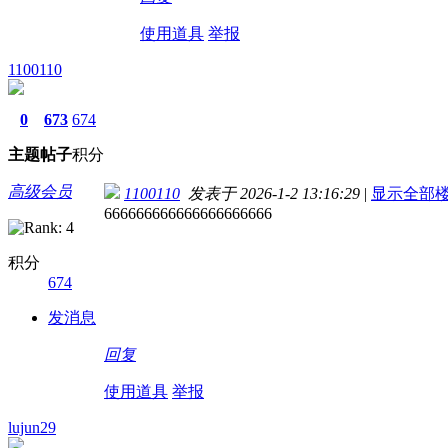
使用道具
举报
1100110
0
673
674
主题
帖子
积分
高级会员
1100110
发表于 2026-1-2 13:16:29
|
显示全部
666666666666666666666
积分
674
发消息
回复
使用道具
举报
lujun29