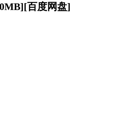
610MB][百度网盘]