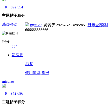
0
392
554
主题
帖子
积分
高级会员
lujun29
发表于 2026-1-2 14:06:05
|
显示全部楼
666666666666
积分
554
发消息
回复
使用道具
举报
miaoiao
0
342
686
主题
帖子
积分