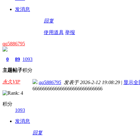
发消息
回复
使用道具
举报
qq5886795
0
89
1093
主题
帖子
积分
永久VIP
qq5886795
发表于 2026-2-12 19:08:29
|
显示全
6666666666666666666666666666
积分
1093
发消息
回复