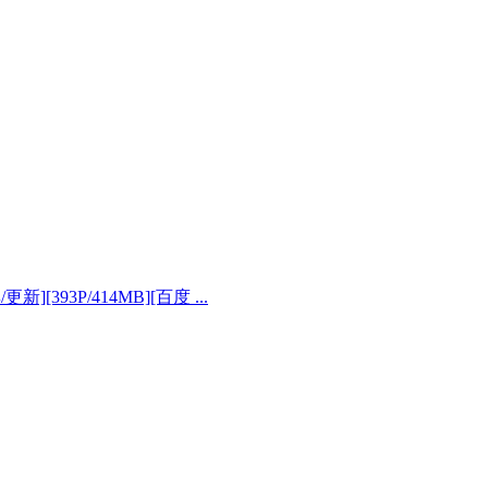
新][393P/414MB][百度 ...