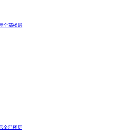
示全部楼层
示全部楼层