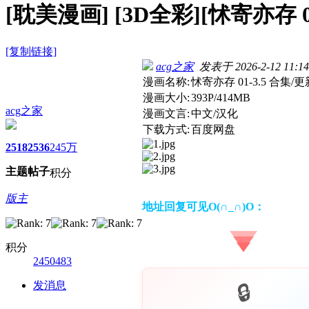
[耽美漫画]
[3D全彩][怵寄亦存 01
[复制链接]
acg之家
发表于 2026-2-12 11:14
漫画名称:
怵寄亦存 01-3.5 合集/更
漫画大小:
393P/414MB
acg之家
漫画文言:
中文/汉化
下载方式:
百度网盘
2518
2536
245万
主题
帖子
积分
版主
地址回复可见O(∩_∩)O：
积分
2450483
发消息