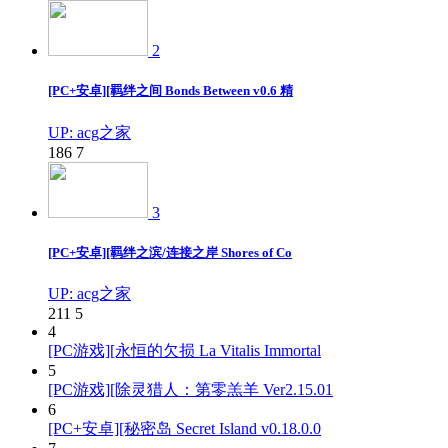
2
[PC+安卓][羁绊之间 Bonds Between v0.6 精
UP: acg之家
186
7
3
[PC+安卓][羁绊之滨/连接之岸 Shores of Co
UP: acg之家
211
5
4
[PC游戏][永恒的欠损 La Vitalis Immortal
5
[PC游戏][除灵猎人：第零羔羊 Ver2.15.01
6
[PC+安卓][秘密岛 Secret Island v0.18.0.0