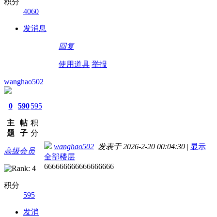
积分
4060
发消息
回复
使用道具
举报
wanghao502
0
590
595
主
帖
积
题
子
分
wanghao502
发表于 2026-2-20 00:04:30
|
显示
高级会员
全部楼层
666666666666666666
积分
595
发消