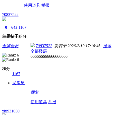
使用道具
举报
70837522
0
643
1167
主题
帖子
积分
金牌会员
70837522
发表于 2026-2-19 17:16:45
|
显示
全部楼层
666666666666666666
积分
1167
发消息
回复
使用道具
举报
xhj931030