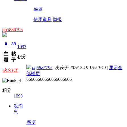
回复
使用道具
举报
qq5886795
0
89
1093
主
帖
积分
题
子
qq5886795
发表于 2026-2-19 15:59:49
|
显示全
永久VIP
部楼层
66666666666666666666
积分
1093
发消
息
回复