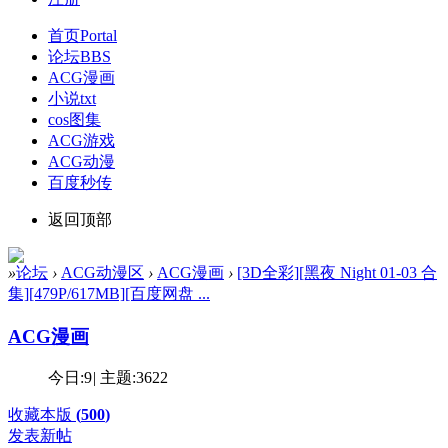
首页
Portal
论坛
BBS
ACG漫画
小说txt
cos图集
ACG游戏
ACG动漫
百度秒传
返回顶部
»
论坛
›
ACG动漫区
›
ACG漫画
›
[3D全彩][黑夜 Night 01-03 合
集][479P/617MB][百度网盘 ...
ACG漫画
今日:
9
|
主题:
3622
收藏本版
(
500
)
发表新帖