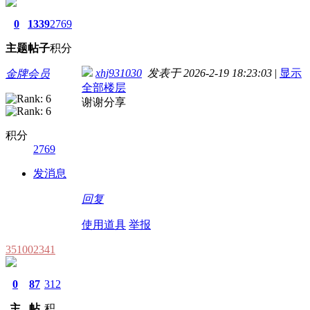
0
1339
2769
主题
帖子
积分
xhj931030
发表于 2026-2-19 18:23:03
|
显示
金牌会员
全部楼层
谢谢分享
积分
2769
发消息
回复
使用道具
举报
351002341
0
87
312
主
帖
积