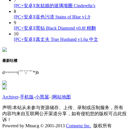
7
[PC+安卓][灰姑娘的玻璃项圈 Cinderella’s
8
[PC+安卓][蓝色污渍 Stains of Blue v1.9
9
[PC+安卓][黑钻 Black Diamond v0.8f 精翻
10
[PC+安卓][真丈夫 True Husband v1.6a 中文
最新吐槽
d=====(￣▽￣*)b
Archiver
-
手机版
-
小黑屋
-
|
网站地图
声明:本站从未参与资源储存、上传、录制或压制服务，所有
内容均来自互联网公开渠道分享，如有侵犯您的版权可点此投
诉！
Powered by Mtuacg © 2001-2013
Comsenz Inc.
版权所有