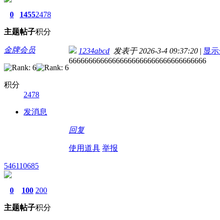
0
1455
2478
主题
帖子
积分
金牌会员
1234abcd
发表于 2026-3-4 09:37:20
|
显示
66666666666666666666666666666666666
积分
2478
发消息
回复
使用道具
举报
546110685
0
100
200
主题
帖子
积分