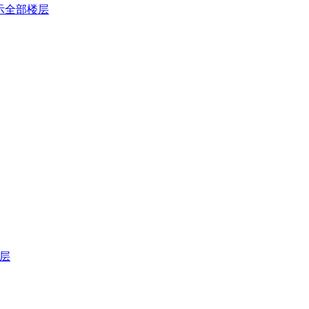
示全部楼层
层