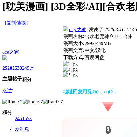
[耽美漫画]
[3D全彩/AI][合欢老
[复制链接]
acg之家
发表于 2026-3-16 12:46
漫画名称:
合欢老魔韩立 0-4 合集
漫画大小:
299P/449MB
漫画文言:
中文/汉化
acg之家
下载方式:
百度网盘
2520
2538
245万
主题
帖子
积分
版主
地址回复可见O(∩_∩)O：
积分
2451558
发消息