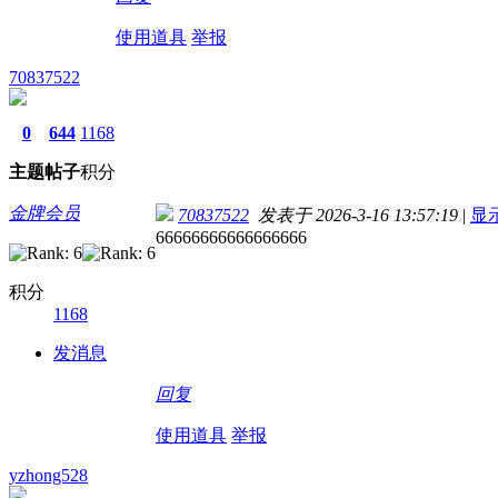
使用道具
举报
70837522
0
644
1168
主题
帖子
积分
金牌会员
70837522
发表于 2026-3-16 13:57:19
|
显
66666666666666666
积分
1168
发消息
回复
使用道具
举报
yzhong528