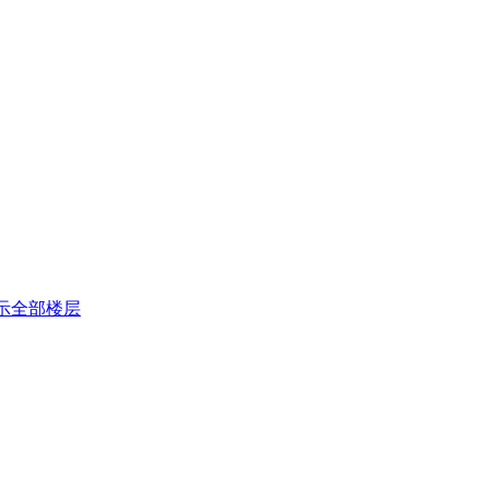
示全部楼层