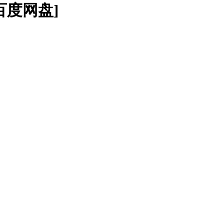
[百度网盘]