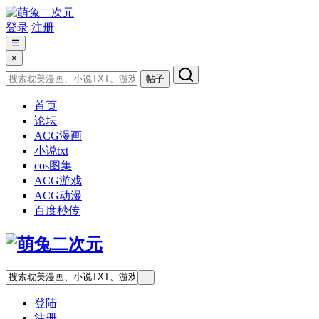
登录
注册
☰
×
帖子
首页
论坛
ACG漫画
小说txt
cos图集
ACG游戏
ACG动漫
百度秒传
登陆
注册