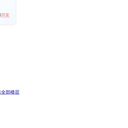
请
回复
示全部楼层