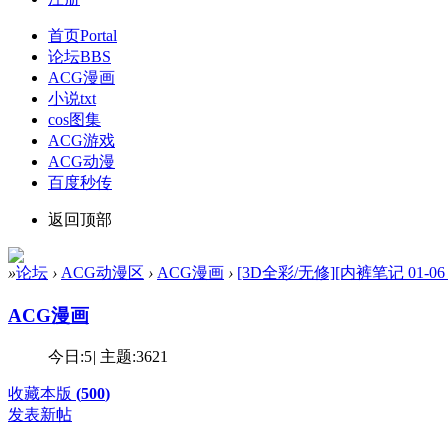
首页
Portal
论坛
BBS
ACG漫画
小说txt
cos图集
ACG游戏
ACG动漫
百度秒传
返回顶部
»
论坛
›
ACG动漫区
›
ACG漫画
›
[3D全彩/无修][内裤笔记 01-06 合
ACG漫画
今日:
5
|
主题:
3621
收藏本版
(
500
)
发表新帖