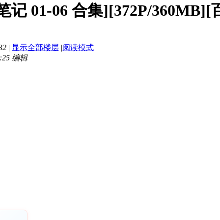
记 01-06 合集][372P/360MB]
32
|
显示全部楼层
|
阅读模式
:25 编辑