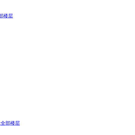
部楼层
示全部楼层